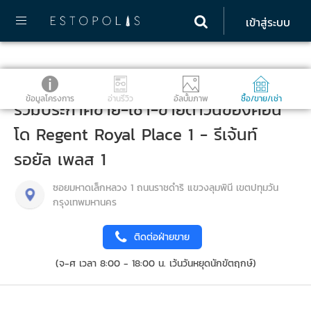
เข้าสู่ระบบ
ข้อมูลโครงการ
อ่านรีวิว
อัลบั้มภาพ
ซื้อ/ขาย/เช่า
รวมประกาศขาย-เช่า-ขายดาวน์ของคอน
โด Regent Royal Place 1 - รีเจ้นท์
รอยัล เพลส 1
ซอยมหาดเล็กหลวง 1 ถนนราชดำริ แขวงลุมพินี เขตปทุมวัน
กรุงเทพมหานคร
ติดต่อฝ่ายขาย
(จ-ศ เวลา 8:00 - 18:00 น. เว้นวันหยุดนักขัตฤกษ์)