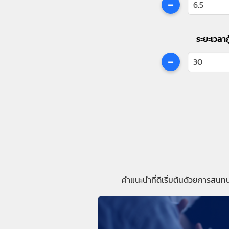
-
ระยะเวลากู
-
คำแนะนำที่ดีเริ่มต้นด้วยการสนท