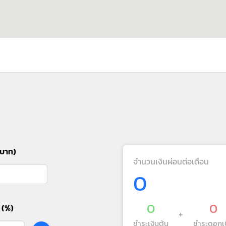
(บาท)
จำนวนเงินผ่อนต่อเดือน
0
0
0
 (%)
+
ชำระเงินต้น
ชำระดอกเบ