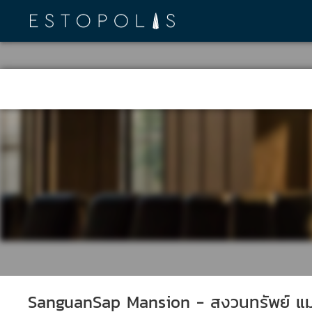
SanguanSap Mansion - สงวนทรัพย์ แม