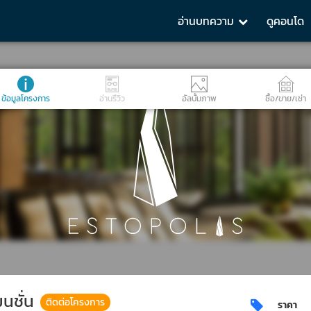
อ่านบทความ
ดูคอนโด
ข้อมูลโครงการ
อ่านรีวิว
อัลบั้มภาพ
ซื้อ/ขาย/เช่า
นชั่น
ติดต่อโครงการ
ราคา