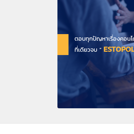
ตอบทุกปัญหาเรื่องคอนโ
ESTOPOL
ที่เดียวจบ “