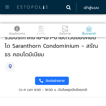
เข้าสู่ระบบ
ข้อมูลโครงการ
อ่านรีวิว
อัลบั้มภาพ
ซื้อ/ขาย/เช่า
รวมประกาศขาย-เช่า-ขายดาวน์ของคอน
โด Saranthorn Condominium - สรัณ
ธร คอนโดมิเนียม
ติดต่อฝ่ายขาย
(จ-ศ เวลา 8:00 - 18:00 น. เว้นวันหยุดนักขัตฤกษ์)