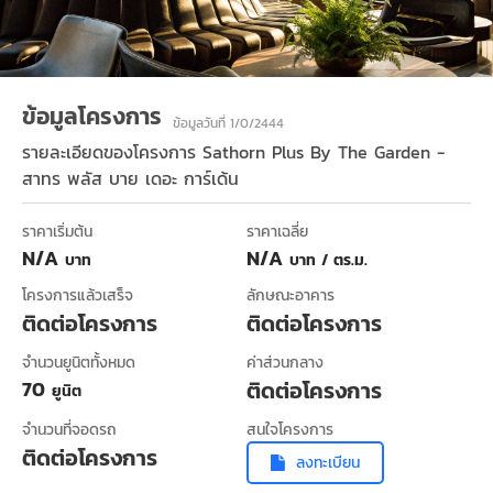
ข้อมูลโครงการ
ข้อมูลวันที่ 1/0/2444
รายละเอียดของโครงการ
Sathorn Plus By The Garden -
สาทร พลัส บาย เดอะ การ์เด้น
ราคาเริ่มต้น
ราคาเฉลี่ย
N/A
N/A
บาท
บาท / ตร.ม.
โครงการแล้วเสร็จ
ลักษณะอาคาร
ติดต่อโครงการ
ติดต่อโครงการ
จำนวนยูนิตทั้งหมด
ค่าส่วนกลาง
70
ติดต่อโครงการ
ยูนิต
จำนวนที่จอดรถ
สนใจโครงการ
ติดต่อโครงการ
ลงทะเบียน