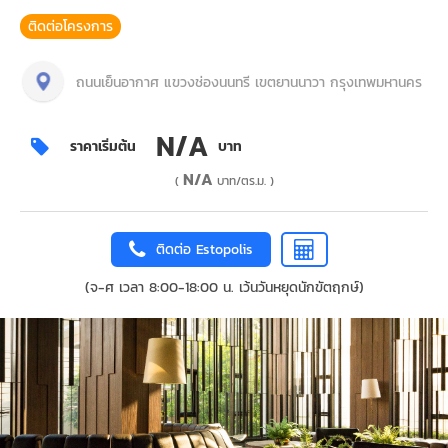
ติดต่อโครงการ
ถนนเย็นอากาศ แขวงช่องนนทรี เขตยานนาวา กรุงเทพมหานคร
N/A
ราคาเริ่มต้น
บาท
N/A
(
บาท/ตร.ม. )
ติดต่อ Estopolis
(จ-ศ เวลา 8:00-18:00 น. เว้นวันหยุดนักขัตฤกษ์)