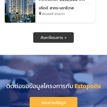
บริดด์ สาทร-นราธิวาส
ช่องนนทรี ยานนาวา
ค้นหาโครงการ >
ติดต่อขอข้อมูลโครงการกับ
Estopolis
สอบถามข้อมูล