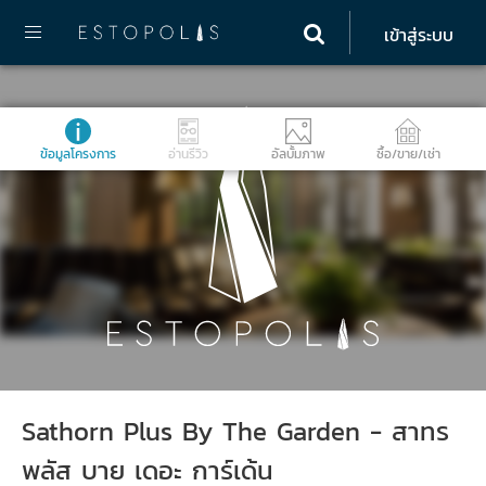
เข้าสู่ระบบ
ข้อมูลโครงการ
อ่านรีวิว
อัลบั้มภาพ
ซื้อ/ขาย/เช่า
Sathorn Plus By The Garden - สาทร
พลัส บาย เดอะ การ์เด้น