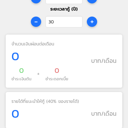
ระยะเวลากู้ (ปี)
-
+
จำนวนเงินผ่อนต่อเดือน
0
บาท/เดือน
0
0
+
ชำระเงินต้น
ชำระดอกเบี้ย
รายได้ที่แนะนำให้กู้ (40% ของรายได้)
0
บาท/เดือน