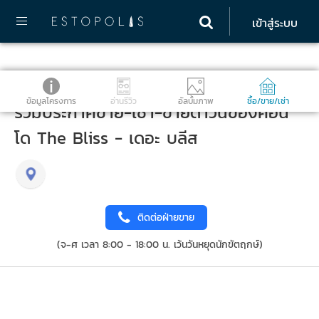
เข้าสู่ระบบ
ข้อมูลโครงการ
อ่านรีวิว
อัลบั้มภาพ
ซื้อ/ขาย/เช่า
รวมประกาศขาย-เช่า-ขายดาวน์ของคอน
โด The Bliss - เดอะ บลีส
ติดต่อฝ่ายขาย
(จ-ศ เวลา 8:00 - 18:00 น. เว้นวันหยุดนักขัตฤกษ์)