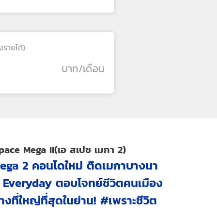
งรายได้)
บาท/เดือน
Space Mega II(เอ สเปซ เมกา 2)
Mega 2 คอนโดใหม่ ติดเมกาบางนา
 Everyday ตอบโจทย์ชีวิตคนเมือง
ที่ใหญ่ที่สุดในย่าน! #เพราะชีวิต