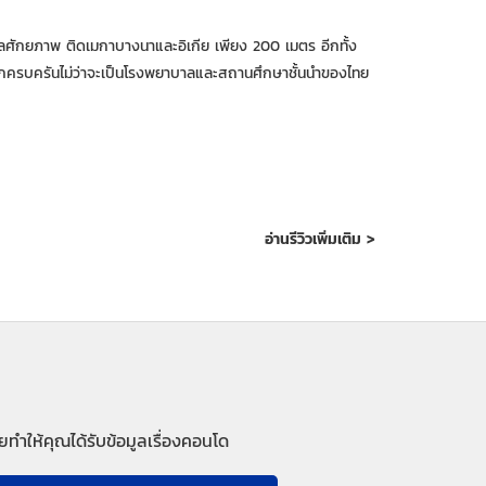
ักยภาพ ติดเมกาบางนาและอิเกีย เพียง 200 เมตร อีกทั้ง
กครบครันไม่ว่าจะเป็นโรงพยาบาลและสถานศึกษาชั้นนำของไทย
อ่านรีวิวเพิ่มเติม >
ทำให้คุณได้รับข้อมูลเรื่องคอนโด