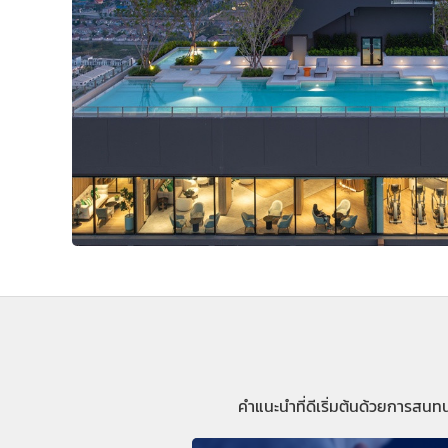
คำแนะนำที่ดีเริ่มต้นด้วยการสนท