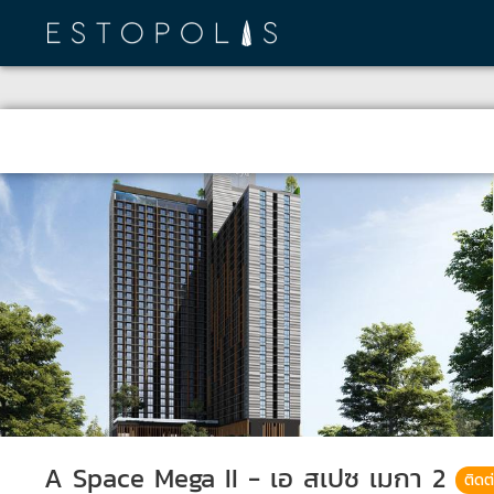
A Space Mega II - เอ สเปซ เมกา 2
ติดต