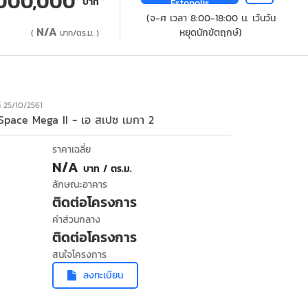
,000,000
บาท
Estopolis
(จ-ศ เวลา 8:00-18:00 น. เว้นวัน
N/A
หยุดนักขัตฤกษ์)
(
บาท/ตร.ม. )
ที่ 25/10/2561
Space Mega II - เอ สเปซ เมกา 2
ราคาเฉลี่ย
N/A
บาท / ตร.ม.
ลักษณะอาคาร
ติดต่อโครงการ
ค่าส่วนกลาง
ติดต่อโครงการ
สนใจโครงการ
ลงทะเบียน