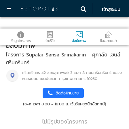
เข้าสู่ระบบ
ข้อมูลโครงการ
อ่านรีวิว
อัลบั้มภาพ
ซื้อ/ขาย/เช่า
อัลบั้มภาพ
โครงการ Supalai Sense Srinakarin - ศุภาลัย เซนส์
ศรีนครินทร์
ศรีนครินทร์ 42 ซอยสุภาพงษ์ 3 แยก 8 ถนนศรีนครินทร์ แขวง
หนองบอน เขตประเวศ กรุงเทพมหานคร 10250
ติดต่อฝ่ายขาย
(จ-ศ เวลา 8:00 - 18:00 น. เว้นวันหยุดนักขัตฤกษ์)
ไม่มีรูปของโครงการ