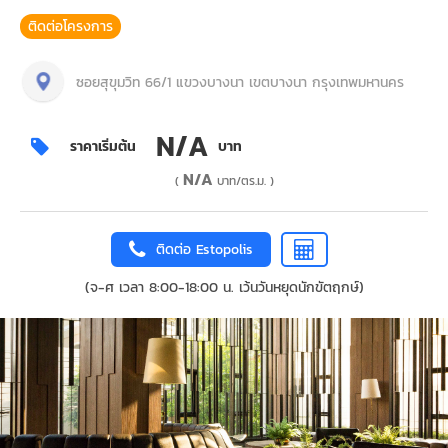
ติดต่อโครงการ
ซอยสุขุมวิท 66/1 แขวงบางนา เขตบางนา กรุงเทพมหานคร
N/A
ราคาเริ่มต้น
บาท
N/A
(
บาท/ตร.ม. )
ติดต่อ Estopolis
(จ-ศ เวลา 8:00-18:00 น. เว้นวันหยุดนักขัตฤกษ์)