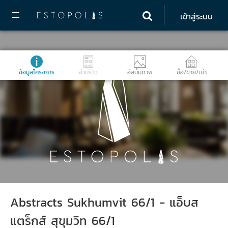
เข้าสู่ระบบ
ข้อมูลโครงการ
อ่านรีวิว
อัลบั้มภาพ
ซื้อ/ขาย/เช่า
Abstracts Sukhumvit 66/1 - แอ็บส
แตร็กส์ สุขุมวิท 66/1