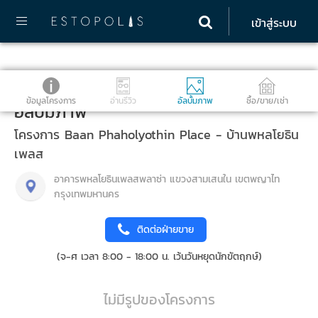
เข้าสู่ระบบ
ข้อมูลโครงการ
อ่านรีวิว
อัลบั้มภาพ
ซื้อ/ขาย/เช่า
อัลบั้มภาพ
โครงการ Baan Phaholyothin Place - บ้านพหลโยธิน
เพลส
อาคารพหลโยธินเพลสพลาซ่า แขวงสามเสนใน เขตพญาไท
กรุงเทพมหานคร
ติดต่อฝ่ายขาย
(จ-ศ เวลา 8:00 - 18:00 น. เว้นวันหยุดนักขัตฤกษ์)
ไม่มีรูปของโครงการ