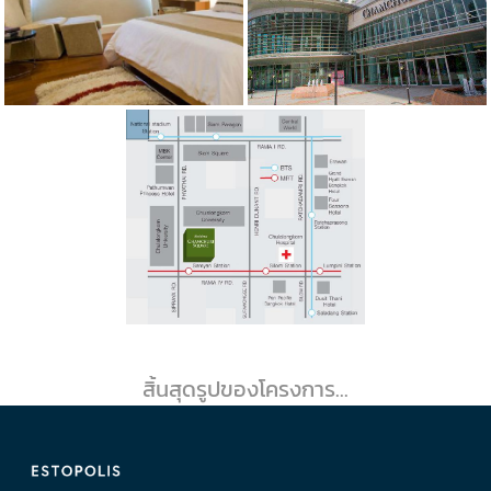
สิ้นสุดรูปของโครงการ...