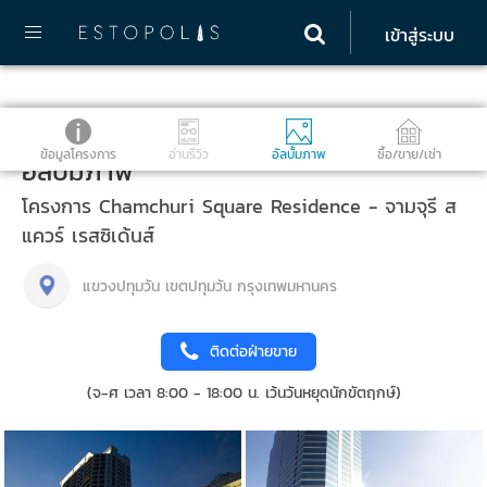
เข้าสู่ระบบ
ข้อมูลโครงการ
อ่านรีวิว
อัลบั้มภาพ
ซื้อ/ขาย/เช่า
อัลบั้มภาพ
โครงการ Chamchuri Square Residence - จามจุรี ส
แควร์ เรสซิเด้นส์
แขวงปทุมวัน เขตปทุมวัน กรุงเทพมหานคร
ติดต่อฝ่ายขาย
(จ-ศ เวลา 8:00 - 18:00 น. เว้นวันหยุดนักขัตฤกษ์)