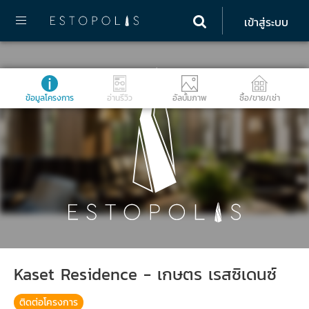
เข้าสู่ระบบ
ข้อมูลโครงการ
อ่านรีวิว
อัลบั้มภาพ
ซื้อ/ขาย/เช่า
Kaset Residence - เกษตร เรสซิเดนซ์
ติดต่อโครงการ