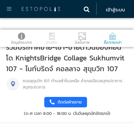
เข้าสู่ระบบ
ข้อมูลโครงการ
อ่านรีวิว
อัลบั้มภาพ
ซื้อ/ขาย/เช่า
รวมประกาศขาย-เช่า-ขายดาวน์ของคอน
โด KnightsBridge Collage Sukhumvit
107 - ไนท์บริดจ์ คอลลาจ สุขุมวิท 107
ถนนสุขุมวิท 107 ตำบลสำโรงเหนือ อำเภอเมืองสมุทรปราการ
สมุทรปราการ
ติดต่อฝ่ายขาย
(จ-ศ เวลา 8:00 - 18:00 น. เว้นวันหยุดนักขัตฤกษ์)