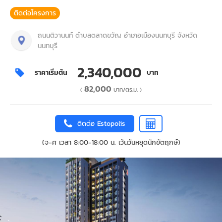
ติดต่อโครงการ
ถนนติวานนท์ ตำบลตลาดขวัญ อำเภอเมืองนนทบุรี จังหวัด
นนทบุรี
2,340,000
ราคาเริ่มต้น
บาท
82,000
(
บาท/ตร.ม. )
ติดต่อ Estopolis
(จ-ศ เวลา 8:00-18:00 น. เว้นวันหยุดนักขัตฤกษ์)