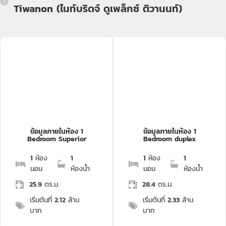
Tiwanon (ไนท์บริดจ์ ดูเพล็กซ์ ติวานนท์)
ข้อมูลภายในห้อง 1
ข้อมูลภายในห้อง 1
Bedroom Superior
Bedroom duplex
1
ห้อง
1
1
ห้อง
1
นอน
ห้องน้ำ
นอน
ห้องน้ำ
25.9
ตร.ม.
28.4
ตร.ม.
เริ่มต้นที่
2.12
ล้าน
เริ่มต้นที่
2.33
ล้าน
บาท
บาท