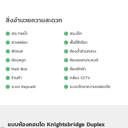
สิ่งอำนวยความสะดวก
สระว่ายน้ำ
สระเด็ก
สวนหย่อม
พื้นที่สีเขียว
ฟิตเนส
ห้องน้ำส่วนกลาง
ห้องสมุด
ห้องเอนกประสงค์
Mail Box
ห้องซักผ้า
ร้านค้า
กล้อง CCTV
ระบบ Keycard
ระบบรักษาความปลอดภัย
แบบห้องคอนโด Knightsbridge Duplex