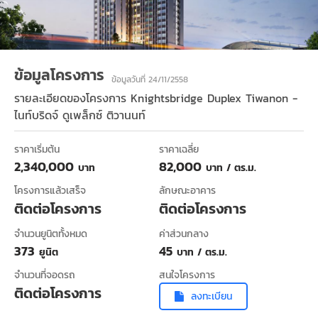
ข้อมูลโครงการ
ข้อมูลวันที่ 24/11/2558
รายละเอียดของโครงการ
Knightsbridge Duplex Tiwanon -
ไนท์บริดจ์ ดูเพล็กซ์ ติวานนท์
ราคาเริ่มต้น
ราคาเฉลี่ย
2,340,000
82,000
บาท
บาท / ตร.ม.
โครงการแล้วเสร็จ
ลักษณะอาคาร
ติดต่อโครงการ
ติดต่อโครงการ
จำนวนยูนิตทั้งหมด
ค่าส่วนกลาง
373
45
ยูนิต
บาท / ตร.ม.
จำนวนที่จอดรถ
สนใจโครงการ
ติดต่อโครงการ
ลงทะเบียน