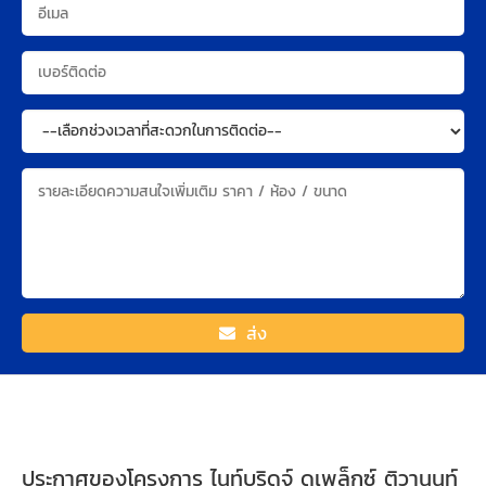
ส่ง
ประกาศของโครงการ ไนท์บริดจ์ ดูเพล็กซ์ ติวานนท์