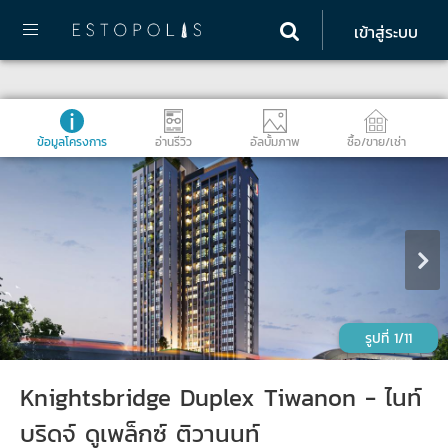
เข้าสู่ระบบ
ข้อมูลโครงการ
อ่านรีวิว
อัลบั้มภาพ
ซื้อ/ขาย/เช่า
1/11
Knightsbridge Duplex Tiwanon - ไนท์
บริดจ์ ดูเพล็กซ์ ติวานนท์