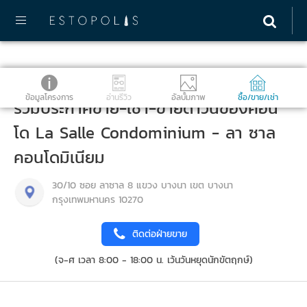
ข้อมูลโครงการ
อ่านรีวิว
อัลบั้มภาพ
ซื้อ/ขาย/เช่า
รวมประกาศขาย-เช่า-ขายดาวน์ของคอน
โด La Salle Condominium - ลา ซาล
คอนโดมิเนียม
30/10 ซอย ลาซาล 8 แขวง บางนา เขต บางนา
กรุงเทพมหานคร 10270
ติดต่อฝ่ายขาย
(จ-ศ เวลา 8:00 - 18:00 น. เว้นวันหยุดนักขัตฤกษ์)