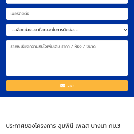
ส่ง
ประกาศของโครงการ ลุมพินี เพลส บางนา กม.3