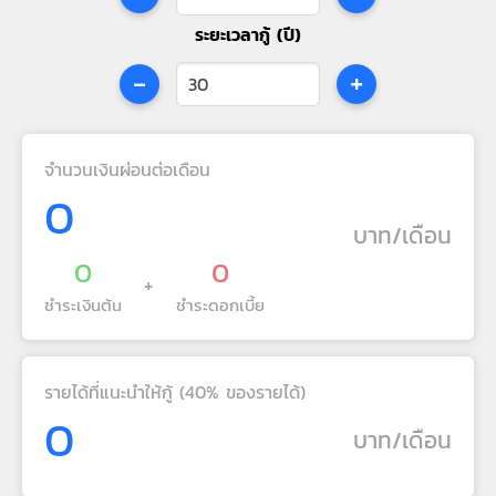
ระยะเวลากู้ (ปี)
-
+
จำนวนเงินผ่อนต่อเดือน
0
บาท/เดือน
0
0
+
ชำระเงินต้น
ชำระดอกเบี้ย
รายได้ที่แนะนำให้กู้ (40% ของรายได้)
0
บาท/เดือน