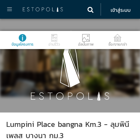
เข้าสู่ระบบ
ข้อมูลโครงการ
อ่านรีวิว
อัลบั้มภาพ
ซื้อ/ขาย/เช่า
Lumpini Place bangna Km.3 - ลุมพินี
เพลส บางนา กม.3