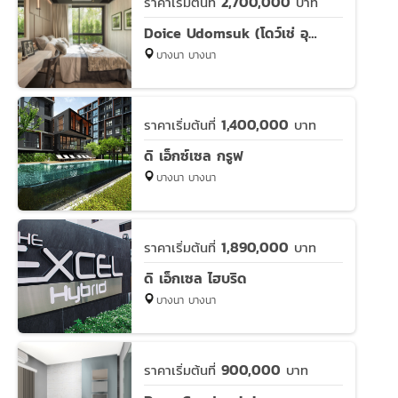
2,700,000
ราคาเริ่มต้นที่
บาท
Doice Udomsuk (โดว์เช่ อุดมสุข)
บางนา บางนา
1,400,000
ราคาเริ่มต้นที่
บาท
ดิ เอ็กซ์เซล กรูฟ
บางนา บางนา
1,890,000
ราคาเริ่มต้นที่
บาท
ดิ เอ็กเซล ไฮบริด
บางนา บางนา
900,000
ราคาเริ่มต้นที่
บาท