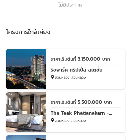
ไม่มีประกาศ
โครงการใกล้เคียง
3,150,000
ราคาเริ่มต้นที่
บาท
ริชพาร์ค ทริปเปิ้ล สเตชั่น
สวนหลวง สวนหลวง
5,500,000
ราคาเริ่มต้นที่
บาท
The Teak Phattanakarn - Thonglor (เดอะ ทีค พัฒนาการ-ทองหล่อ)
สวนหลวง สวนหลวง