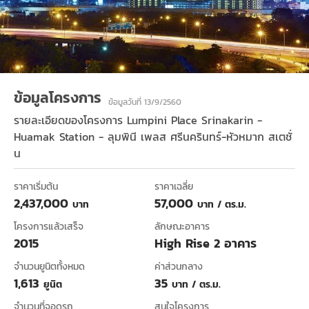
ข้อมูลโครงการ
ข้อมูลวันที่ 13/9/2560
รายละเอียดของโครงการ
Lumpini Place Srinakarin -
Huamak Station - ลุมพินี เพลส ศรีนครินทร์-หัวหมาก สเตชั่
น
ราคาเริ่มต้น
ราคาเฉลี่ย
2,437,000
57,000
บาท
บาท / ตร.ม.
โครงการแล้วเสร็จ
ลักษณะอาคาร
2015
High Rise 2 อาคาร
จำนวนยูนิตทั้งหมด
ค่าส่วนกลาง
1,613
35
ยูนิต
บาท / ตร.ม.
จำนวนที่จอดรถ
สนใจโครงการ