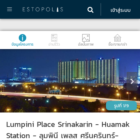
เข้าสู่ระบบ
ข้อมูลโครงการ
อ่านรีวิว
อัลบั้มภาพ
ซื้อ/ขาย/เช่า
1/9
Lumpini Place Srinakarin - Huamak
Station - ลุมพินี เพลส ศรีนครินทร์-