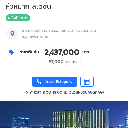
หัวหมาก สเตชั่น
เสร็จปี 2015
ถนนศรีนครินทร์ แขวงสวนหลวง เขตสวนหลวง
กรุงเทพมหานคร
2,437,000
ราคาเริ่มต้น
บาท
57,000
(
บาท/ตร.ม. )
ติดต่อ Estopolis
(จ-ศ เวลา 8:00-18:00 น. เว้นวันหยุดนักขัตฤกษ์)