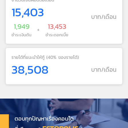
15,403
บาท/เดือน
1,949
13,453
+
ชำระเงินต้น
ชำระดอกเบี้ย
รายได้ที่แนะนำให้กู้ (40% ของรายได้)
38,508
บาท/เดือน
ตอบทุกปัญหาเรื่องคอนโด