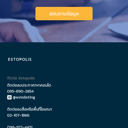
สอบถามข้อมูล
ติดต่อ Estopolis
ติดต่อลงประกาศ/หาคอนโด
095-890-2854
@estolisting
ติดต่อลงสื่อหรือพื้นที่โฆษณา
02-107-1866
098-972-4451