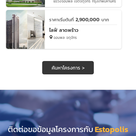
แขวงจอมพล เขตจตุจักร กรุงเทพมหานคร
2,900,000
ราคาเริ่มต้นที่
บาท
ไลฟ์ ลาดพร้าว
จอมพล จตุจักร
ค้นหาโครงการ >
ติดต่อขอข้อมูลโครงการกับ
Estopolis