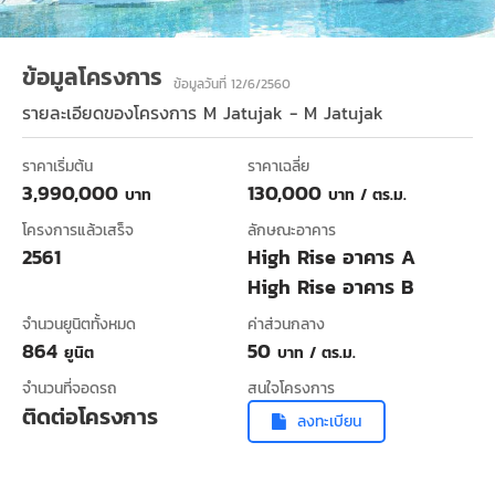
ข้อมูลโครงการ
ข้อมูลวันที่ 12/6/2560
รายละเอียดของโครงการ
M Jatujak - M Jatujak
ราคาเริ่มต้น
ราคาเฉลี่ย
3,990,000
130,000
บาท
บาท / ตร.ม.
โครงการแล้วเสร็จ
ลักษณะอาคาร
2561
High Rise อาคาร A
High Rise อาคาร B
จำนวนยูนิตทั้งหมด
ค่าส่วนกลาง
864
50
ยูนิต
บาท / ตร.ม.
จำนวนที่จอดรถ
สนใจโครงการ
ติดต่อโครงการ
ลงทะเบียน