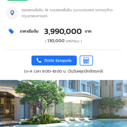
ซอยพหลโยธิน 18 ถนนพหลโยธิน แขวงจอมพล เขตจตุจักร
กรุงเทพมหานคร
3,990,000
ราคาเริ่มต้น
บาท
130,000
(
บาท/ตร.ม. )
ติดต่อ Estopolis
(จ-ศ เวลา 8:00-18:00 น. เว้นวันหยุดนักขัตฤกษ์)