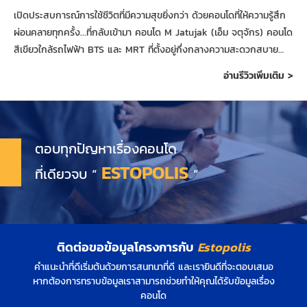
เปิดประสบการณ์การใช้ชีวิตที่มีความสุขยิ่งกว่า ด้วยคอนโดที่ให้ความรู้สึก
ผ่อนคลายทุกครั้ง...ที่กลับเข้ามา คอนโด M Jatujak (เอ็ม จตุจักร) คอนโด
สีเขียวใกล้รถไฟฟ้า BTS และ MRT ที่ตั้งอยู่กึ่งกลางความสะดวกสบาย
ของทำเลจตุจักร
อ่านรีวิวเพิ่มเติม >
ตอบทุกปัญหาเรื่องคอนโด
ESTOPOLIS
ที่เดียวจบ “
”
ติดต่อขอข้อมูลโครงการกับ
Estopolis
คำแนะนำที่ดีเริ่มต้นด้วยการสนทนาที่ดี และเรายินดีที่จะตอบเสมอ
หากต้องการทราบข้อมูลเราสามารถช่วยทำให้คุณได้รับข้อมูลเรื่อง
คอนโด