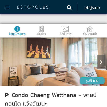
เข้าสู่ระบบ
ข้อมูลโครงการ
อ่านรีวิว
อัลบั้มภาพ
ซื้อ/ขาย/เช่า
1/10
Pi Condo Chaeng Watthana - พายน์
คอนโด แจ้งวัฒนะ