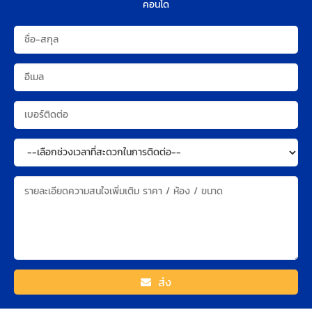
คอนโด
ส่ง