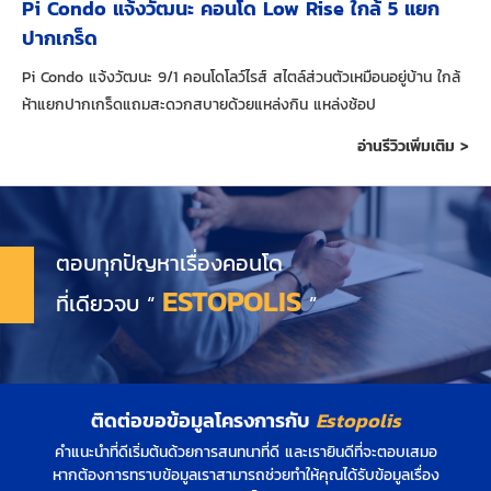
Pi Condo แจ้งวัฒนะ คอนโด Low Rise ใกล้ 5 แยก
ปากเกร็ด
Pi Condo แจ้งวัฒนะ 9/1 คอนโดโลว์ไรส์ สไตล์ส่วนตัวเหมือนอยู่บ้าน ใกล้
ห้าแยกปากเกร็ดแถมสะดวกสบายด้วยแหล่งกิน แหล่งช้อป
อ่านรีวิวเพิ่มเติม >
ตอบทุกปัญหาเรื่องคอนโด
ESTOPOLIS
ที่เดียวจบ “
”
ติดต่อขอข้อมูลโครงการกับ
Estopolis
คำแนะนำที่ดีเริ่มต้นด้วยการสนทนาที่ดี และเรายินดีที่จะตอบเสมอ
หากต้องการทราบข้อมูลเราสามารถช่วยทำให้คุณได้รับข้อมูลเรื่อง