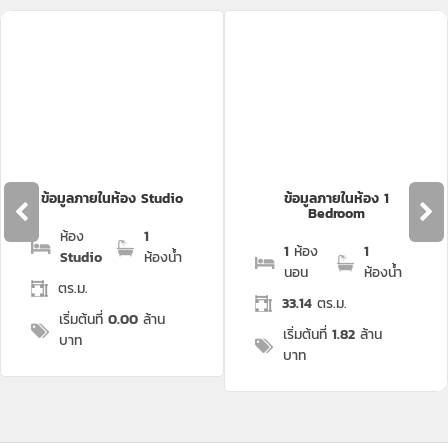
ข้อมูลภายในห้อง Studio
ข้อมูลภายในห้อง 1
Bedroom
ห้อง
1
1
ห้อง
1
Studio
ห้องน้ำ
นอน
ห้องน้ำ
ตร.ม.
33.14
ตร.ม.
เริ่มต้นที่
0.00
ล้าน
เริ่มต้นที่
1.82
ล้าน
บาท
บาท