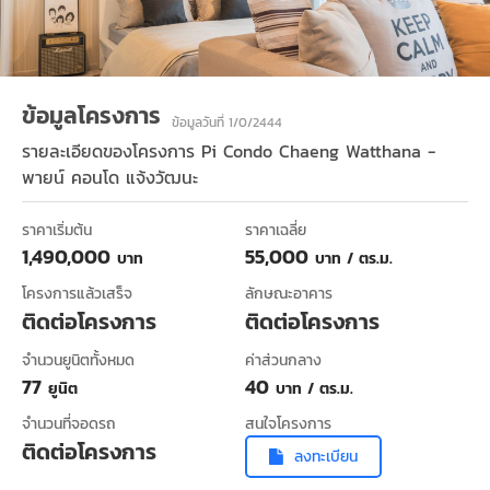
ข้อมูลโครงการ
ข้อมูลวันที่ 1/0/2444
รายละเอียดของโครงการ
Pi Condo Chaeng Watthana -
พายน์ คอนโด แจ้งวัฒนะ
ราคาเริ่มต้น
ราคาเฉลี่ย
1,490,000
55,000
บาท
บาท / ตร.ม.
โครงการแล้วเสร็จ
ลักษณะอาคาร
ติดต่อโครงการ
ติดต่อโครงการ
จำนวนยูนิตทั้งหมด
ค่าส่วนกลาง
77
40
ยูนิต
บาท / ตร.ม.
จำนวนที่จอดรถ
สนใจโครงการ
ติดต่อโครงการ
ลงทะเบียน