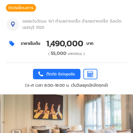
ติดต่อโครงการ
ซอยแจ้งวัฒนะ 9/1 ตำบลปากเกร็ด อำเภอปากเกร็ด จังหวัด
นนทบุรี 11120
1,490,000
ราคาเริ่มต้น
บาท
55,000
(
บาท/ตร.ม. )
ติดต่อ Estopolis
(จ-ศ เวลา 8:00-18:00 น. เว้นวันหยุดนักขัตฤกษ์)