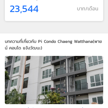
23,544
บาท/เดือน
บทความที่เกี่ยวกับ Pi Condo Chaeng Watthana(พาย
น์ คอนโด แจ้งวัฒนะ)