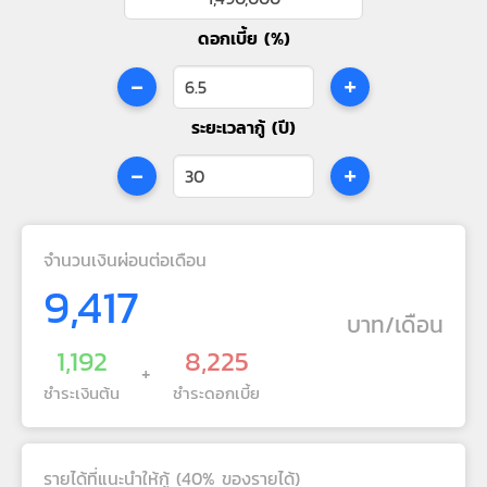
ดอกเบี้ย (%)
-
+
ระยะเวลากู้ (ปี)
-
+
จำนวนเงินผ่อนต่อเดือน
9,417
บาท/เดือน
1,192
8,225
+
ชำระเงินต้น
ชำระดอกเบี้ย
รายได้ที่แนะนำให้กู้ (40% ของรายได้)