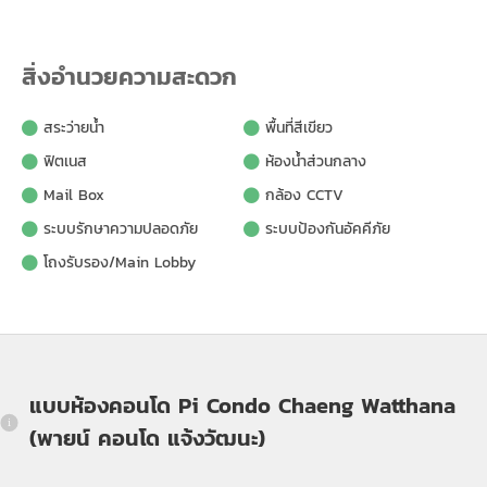
สิ่งอำนวยความสะดวก
สระว่ายน้ำ
พื้นที่สีเขียว
ฟิตเนส
ห้องน้ำส่วนกลาง
Mail Box
กล้อง CCTV
ระบบรักษาความปลอดภัย
ระบบป้องกันอัคคีภัย
โถงรับรอง/Main Lobby
แบบห้องคอนโด Pi Condo Chaeng Watthana
(พายน์ คอนโด แจ้งวัฒนะ)