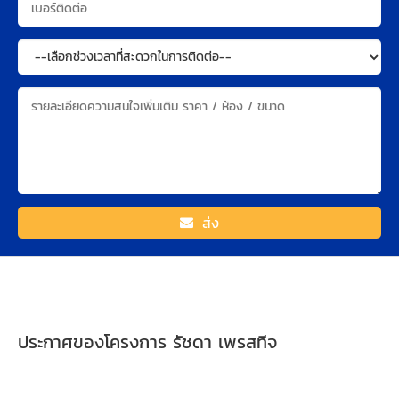
ส่ง
ประกาศของโครงการ รัชดา เพรสทีจ