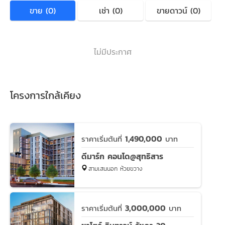
ขาย (0)
เช่า (0)
ขายดาวน์ (0)
ไม่มีประกาศ
โครงการใกล้เคียง
1,490,000
ราคาเริ่มต้นที่
บาท
ดีมาร์ก คอนโด@สุทธิสาร
สามเสนนอก ห้วยขวาง
3,000,000
ราคาเริ่มต้นที่
บาท