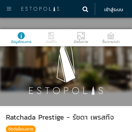
เข้าสู่ระบบ
ข้อมูลโครงการ
อ่านรีวิว
อัลบั้มภาพ
ซื้อ/ขาย/เช่า
Ratchada Prestige - รัชดา เพรสทีจ
ติดต่อโครงการ