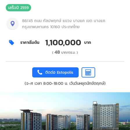
เสร็จปี 2559
88/45 ถนน กัลปพฤกษ์ แขวง บางแค เขต บางแค
กรุงเทพมหานคร 10160 ประเทศไทย
1,100,000
ราคาเริ่มต้น
บาท
48
(
บาท/ตร.ม. )
ติดต่อ Estopolis
(จ-ศ เวลา 8:00-18:00 น. เว้นวันหยุดนักขัตฤกษ์)