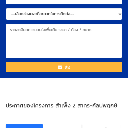
ส่ง
ประกาศของโครงการ สำเพ็ง 2 สาทร-กัลปพฤกษ์