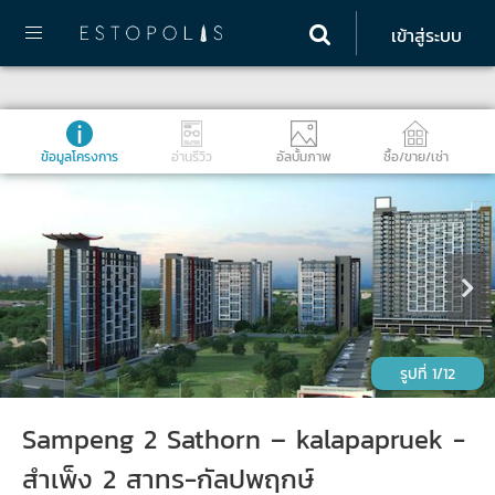
เข้าสู่ระบบ
ข้อมูลโครงการ
อ่านรีวิว
อัลบั้มภาพ
ซื้อ/ขาย/เช่า
1/12
Sampeng 2 Sathorn – kalapapruek -
สำเพ็ง 2 สาทร-กัลปพฤกษ์