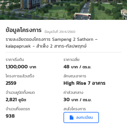
ข้อมูลโครงการ
ข้อมูลวันที่ 29/4/2560
รายละเอียดของโครงการ
Sampeng 2 Sathorn –
kalapapruek - สำเพ็ง 2 สาทร-กัลปพฤกษ์
ราคาเริ่มต้น
ราคาเฉลี่ย
1,100,000
48
บาท
บาท / ตร.ม.
โครงการแล้วเสร็จ
ลักษณะอาคาร
2559
High Rise 7 อาคาร
จำนวนยูนิตทั้งหมด
ค่าส่วนกลาง
2,821
30
ยูนิต
บาท / ตร.ม.
จำนวนที่จอดรถ
สนใจโครงการ
938
ลงทะเบียน