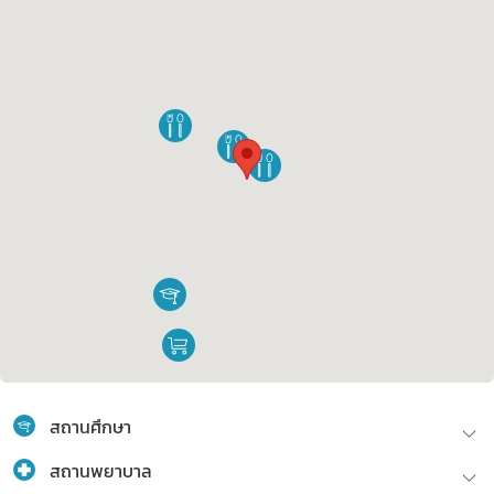
สถานศึกษา
สถานพยาบาล