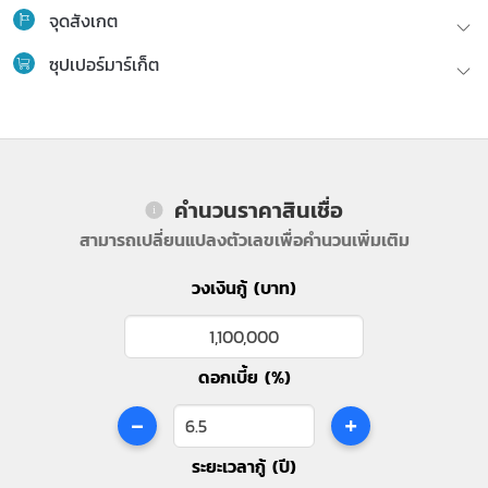
จุดสังเกต
ซุปเปอร์มาร์เก็ต
คำนวนราคาสินเชื่อ
สามารถเปลี่ยนแปลงตัวเลขเพื่อคำนวนเพิ่มเติม
วงเงินกู้ (บาท)
ดอกเบี้ย (%)
-
+
ระยะเวลากู้ (ปี)