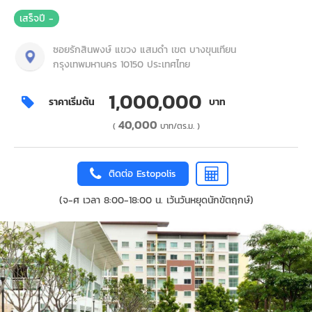
เสร็จปี -
ซอยรักสินพงษ์ แขวง แสมดำ เขต บางขุนเทียน
กรุงเทพมหานคร 10150 ประเทศไทย
1,000,000
ราคาเริ่มต้น
บาท
40,000
(
บาท/ตร.ม. )
ติดต่อ Estopolis
(จ-ศ เวลา 8:00-18:00 น. เว้นวันหยุดนักขัตฤกษ์)