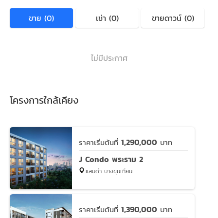
ขาย (0)
เช่า (0)
ขายดาวน์ (0)
ไม่มีประกาศ
โครงการใกล้เคียง
1,290,000
ราคาเริ่มต้นที่
บาท
J Condo พระราม 2
แสมดำ บางขุนเทียน
1,390,000
ราคาเริ่มต้นที่
บาท