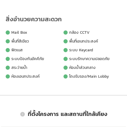
สิ่งอำนวยความสะดวก
Mail Box
กล้อง CCTV
พื้นที่สีเขียว
พื้นที่เอนกประสงค์
ฟิตเนส
ระบบ Keycard
ระบบป้องกันอัคคีภัย
ระบบรักษาความปลอดภัย
สระว่ายน้ำ
ห้องน้ำส่วนกลาง
ห้องเอนกประสงค์
โถงรับรอง/Main Lobby
ที่ตั้งโครงการ และสถานที่ใกล้เคียง