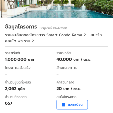
ข้อมูลโครงการ
ข้อมูลวันที่ 29/4/2560
รายละเอียดของโครงการ
Smart Condo Rama 2 - สมาร์ท
คอนโด พระราม 2
ราคาเริ่มต้น
ราคาเฉลี่ย
1,000,000
40,000
บาท
บาท / ตร.ม.
โครงการแล้วเสร็จ
ลักษณะอาคาร
-
-
จำนวนยูนิตทั้งหมด
ค่าส่วนกลาง
2,062
20
ยูนิต
บาท / ตร.ม.
จำนวนที่จอดรถ
สนใจโครงการ
657
ลงทะเบียน