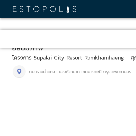
อัลบั้มภาพ
โครงการ Supalai City Resort Ramkhamhaeng - ศุภาล
ถนนรามคำแหง แขวงหัวหมาก เขตบางกะปิ กรุงเทพมหานคร