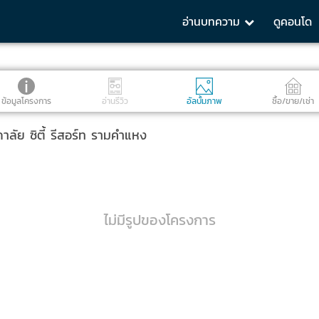
อ่านบทความ
ดูคอนโด
ข้อมูลโครงการ
อ่านรีวิว
อัลบั้มภาพ
ซื้อ/ขาย/เช่า
ัย ซิตี้ รีสอร์ท รามคำแหง
ไม่มีรูปของโครงการ