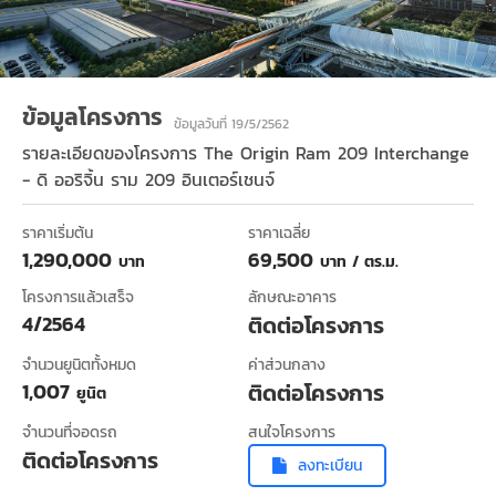
ข้อมูลโครงการ
ข้อมูลวันที่ 19/5/2562
รายละเอียดของโครงการ
The Origin Ram 209 Interchange
- ดิ ออริจิ้น ราม 209 อินเตอร์เชนจ์
ราคาเริ่มต้น
ราคาเฉลี่ย
1,290,000
69,500
บาท
บาท / ตร.ม.
โครงการแล้วเสร็จ
ลักษณะอาคาร
4/2564
ติดต่อโครงการ
จำนวนยูนิตทั้งหมด
ค่าส่วนกลาง
1,007
ติดต่อโครงการ
ยูนิต
จำนวนที่จอดรถ
สนใจโครงการ
ติดต่อโครงการ
ลงทะเบียน