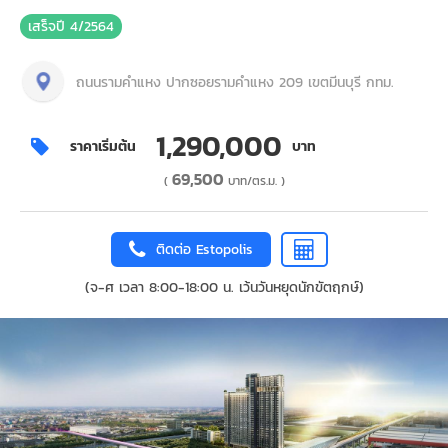
เสร็จปี 4/2564
ถนนรามคำแหง ปากซอยรามคำแหง 209 เขตมีนบุรี กทม.
1,290,000
ราคาเริ่มต้น
บาท
69,500
(
บาท/ตร.ม. )
ติดต่อ Estopolis
(จ-ศ เวลา 8:00-18:00 น. เว้นวันหยุดนักขัตฤกษ์)