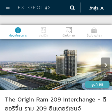
เข้าสู่ระบบ
ข้อมูลโครงการ
อ่านรีวิว
อัลบั้มภาพ
ซื้อ/ขาย/เช่า
1/5
The Origin Ram 209 Interchange - ดิ
ออริจิ้น ราม 209 อินเตอร์เชนจ์