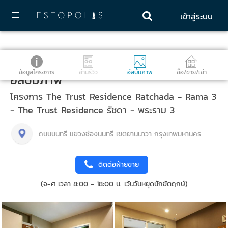
เข้าสู่ระบบ
ข้อมูลโครงการ
อ่านรีวิว
อัลบั้มภาพ
ซื้อ/ขาย/เช่า
อัลบั้มภาพ
โครงการ The Trust Residence Ratchada - Rama 3
- The Trust Residence รัชดา - พระราม 3
ถนนนนทรี แขวงช่องนนทรี เขตยานนาวา กรุงเทพมหานคร
ติดต่อฝ่ายขาย
(จ-ศ เวลา 8:00 - 18:00 น. เว้นวันหยุดนักขัตฤกษ์)