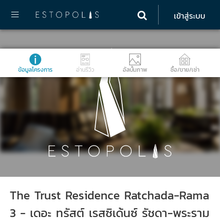
เข้าสู่ระบบ
ข้อมูลโครงการ
อ่านรีวิว
อัลบั้มภาพ
ซื้อ/ขาย/เช่า
The Trust Residence Ratchada-Rama
3 - เดอะ ทรัสต์ เรสซิเด้นซ์ รัชดา-พระราม