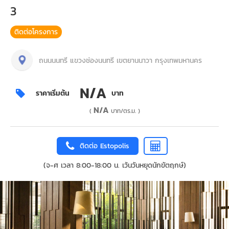
3
ติดต่อโครงการ
ถนนนนทรี แขวงช่องนนทรี เขตยานนาวา กรุงเทพมหานคร
N/A
ราคาเริ่มต้น
บาท
N/A
(
บาท/ตร.ม. )
ติดต่อ Estopolis
(จ-ศ เวลา 8:00-18:00 น. เว้นวันหยุดนักขัตฤกษ์)