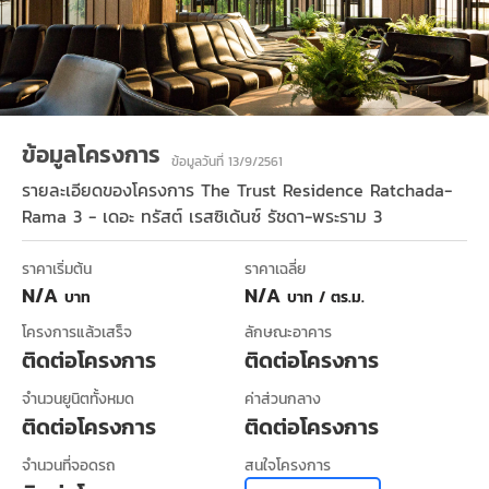
ข้อมูลโครงการ
ข้อมูลวันที่ 13/9/2561
รายละเอียดของโครงการ
The Trust Residence Ratchada-
Rama 3 - เดอะ ทรัสต์ เรสซิเด้นซ์ รัชดา-พระราม 3
ราคาเริ่มต้น
ราคาเฉลี่ย
N/A
N/A
บาท
บาท / ตร.ม.
โครงการแล้วเสร็จ
ลักษณะอาคาร
ติดต่อโครงการ
ติดต่อโครงการ
จำนวนยูนิตทั้งหมด
ค่าส่วนกลาง
ติดต่อโครงการ
ติดต่อโครงการ
จำนวนที่จอดรถ
สนใจโครงการ