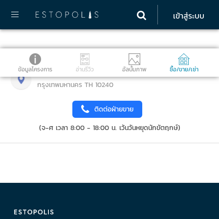
เข้าสู่ระบบ
ข้อมูลโครงการ
อ่านรีวิว
อัลบั้มภาพ
ซื้อ/ขาย/เช่า
89 ถนน หัวหมาก แขวง หัวหมาก เขต บางกะปิ
กรุงเทพมหานคร TH 10240
ติดต่อฝ่ายขาย
(จ-ศ เวลา 8:00 - 18:00 น. เว้นวันหยุดนักขัตฤกษ์)