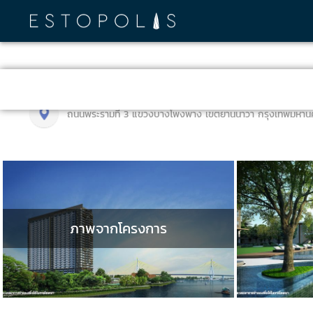
ถนนพระรามที่ 3 แขวงบางโพงพาง เขตยานนาวา กรุงเทพมหาน
ภาพจากโครงการ