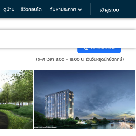
ดูบ้าน
รีวิวคอนโด
ค้นหาประกาศ
เข้าสู่ระบบ
ติดต่อฝ่ายขาย
(จ-ศ เวลา 8:00 - 18:00 น. เว้นวันหยุดนักขัตฤกษ์)