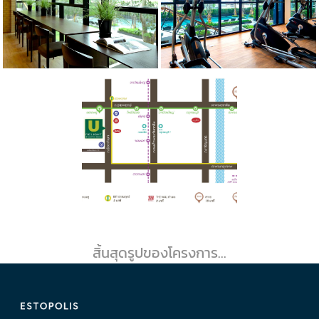
สิ้นสุดรูปของโครงการ...