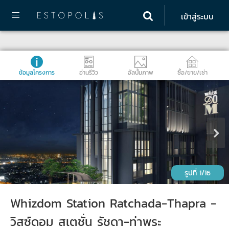
เข้าสู่ระบบ
ข้อมูลโครงการ
อ่านรีวิว
อัลบั้มภาพ
ซื้อ/ขาย/เช่า
1/16
Whizdom Station Ratchada-Thapra -
วิสซ์ดอม สเตชั่น รัชดา-ท่าพระ