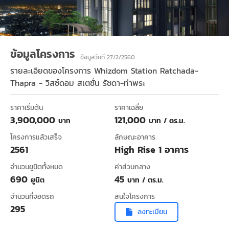
ข้อมูลโครงการ
ข้อมูลวันที่ 27/2/2560
รายละเอียดของโครงการ
Whizdom Station Ratchada-
Thapra - วิสซ์ดอม สเตชั่น รัชดา-ท่าพระ
ราคาเริ่มต้น
ราคาเฉลี่ย
3,900,000
121,000
บาท
บาท / ตร.ม.
โครงการแล้วเสร็จ
ลักษณะอาคาร
2561
High Rise 1 อาคาร
จำนวนยูนิตทั้งหมด
ค่าส่วนกลาง
690
45
ยูนิต
บาท / ตร.ม.
จำนวนที่จอดรถ
สนใจโครงการ
295
ลงทะเบียน