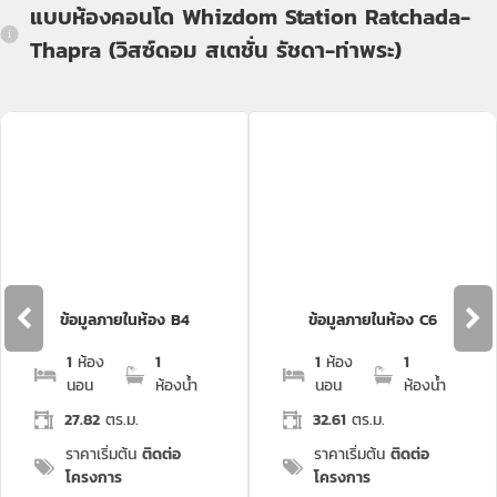
แบบห้องคอนโด Whizdom Station Ratchada-
Thapra (วิสซ์ดอม สเตชั่น รัชดา-ท่าพระ)
ข้อมูลภายในห้อง B4
ข้อมูลภายในห้อง C6
1
ห้อง
1
1
ห้อง
1
นอน
ห้องน้ำ
นอน
ห้องน้ำ
27.82
ตร.ม.
32.61
ตร.ม.
ราคาเริ่มต้น
ติดต่อ
ราคาเริ่มต้น
ติดต่อ
โครงการ
โครงการ