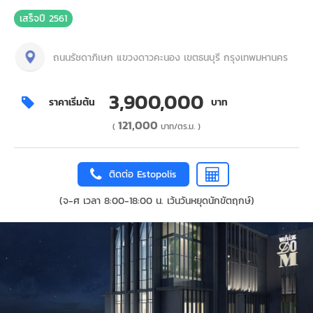
เสร็จปี 2561
ถนนรัชดาภิเษก แขวงดาวคะนอง เขตธนบุรี กรุงเทพมหานคร
3,900,000
ราคาเริ่มต้น
บาท
121,000
(
บาท/ตร.ม. )
ติดต่อ Estopolis
(จ-ศ เวลา 8:00-18:00 น. เว้นวันหยุดนักขัตฤกษ์)