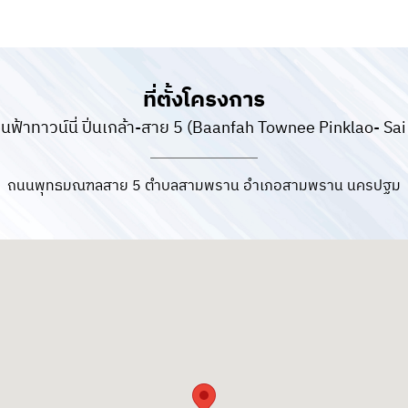
ที่ตั้งโครงการ
านฟ้าทาวน์นี่ ปิ่นเกล้า-สาย 5 (Baanfah Townee Pinklao- Sai
ถนนพุทธมณฑลสาย 5 ตำบลสามพราน อำเภอสามพราน นครปฐม