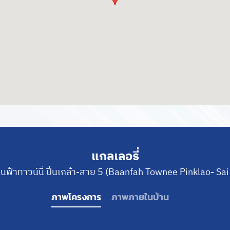
แกลเลอรี่
านฟ้าทาวน์นี่ ปิ่นเกล้า-สาย 5 (Baanfah Townee Pinklao- Sai
ภาพโครงการ
ภาพภายในบ้าน