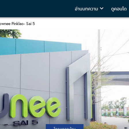
อ่านบทความ
ดูคอนโด
wnee Pinklao- Sai 5