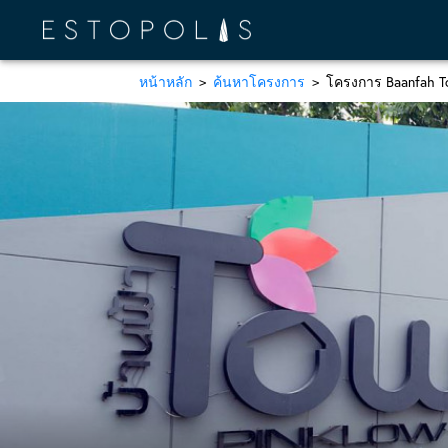
หน้าหลัก
ค้นหาโครงการ
โครงการ Baanfah To