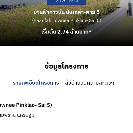
โครงการบ้าน
บ้านฟ้าทาวน์นี่ ปิ่นเกล้า-สาย 5
(Baanfah Townee Pinklao- Sai 5)
เริ่มต้น 2.74 ล้านบาท*
ข้อมูลโครงการ
รายละเอียดโครงการ
สิ่งอำนวยความสะดวก
 Townee Pinklao- Sai 5)
ามพราน นครปฐม