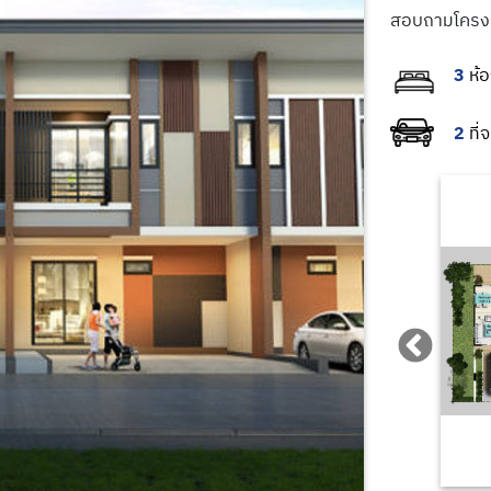
สอบถามโครง
3
2