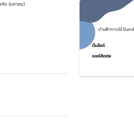
 จำกัด (มหาชน)
บ้านฟ้าทาวน์นี่ ปิ่น
เว็บไซต์
เบอร์ติดต่อ