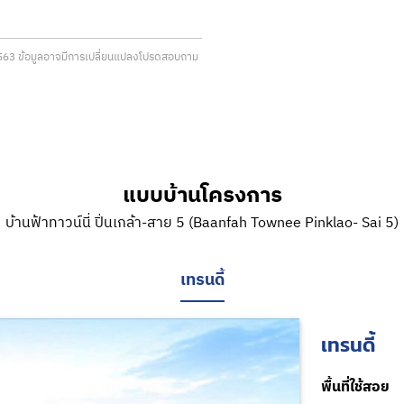
8/2563 ข้อมูลอาจมีการเปลี่ยนแปลงโปรดสอบถาม
แบบบ้านโครงการ
บ้านฟ้าทาวน์นี่ ปิ่นเกล้า-สาย 5 (Baanfah Townee Pinklao- Sai 5)
เทรนดี้
เทรนดี้
พื้นที่ใช้สอย