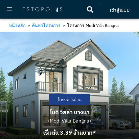
เข้าสู่ระบบ
หน้าหลัก
ค้นหาโครงการ
โครงการ Modi Villa Bangna
โครงการบ้าน
โมดิ วิลล่า บางนา
(Modi Villa Bangna)
เริ่มต้น 3.39 ล้านบาท*