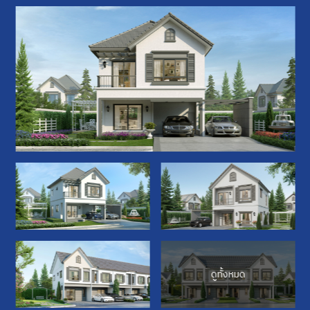
ดูทั้งหมด