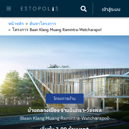
เข้าสู่ระบบ
หน้าหลัก
ค้นหาโครงการ
โครงการ Baan Klang Muang Ramintra-Watcharapol
โครงการบ้าน
บ้านกลางเมือง รามอินทรา-วัชรพล
(Baan Klang Muang Ramintra-Watcharapol)