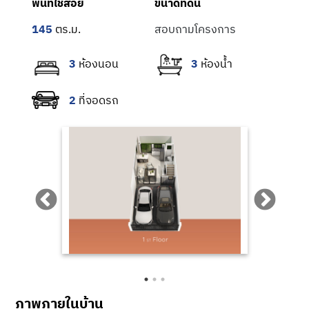
พื้นที่ใช้สอย
ขนาดที่ดิน
กิโลเมตร
โรงเรียนไทยรัฐวิทยา 75 เฉลิมพระเกียรติ
145
สอบถามโครงการ
: 5.8 กิโลเมตร
3
3
โรงพยาบาลสายไหม : 6.9 กิโลเมตร
เซ็นทรัลพลาซา รามอินทรา : 9.8 กิโลเมตร
2
Crystal Park : 13.8 กิโลเมตร
ภาพภายในบ้าน