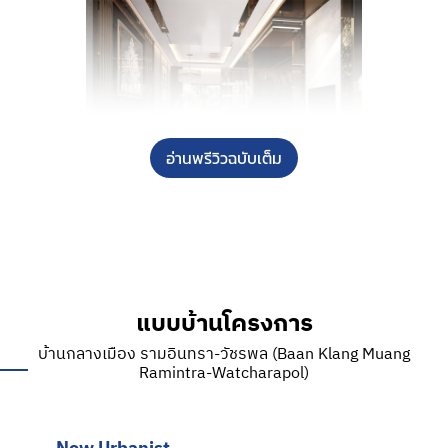
อ่านพรีวิวฉบับเต็ม
ภาพตัวอย่างโครงการ บ้านกลางเมือง รามอินทรา-วัชรพล
แบบบ้านโครงการ
บ้านกลางเมือง
บ้านกลางเมือง รามอินทรา-วัชรพล (Baan Klang Muang
Location
Ramintra-Watcharapol)
รามอินทรา-วัชรพล