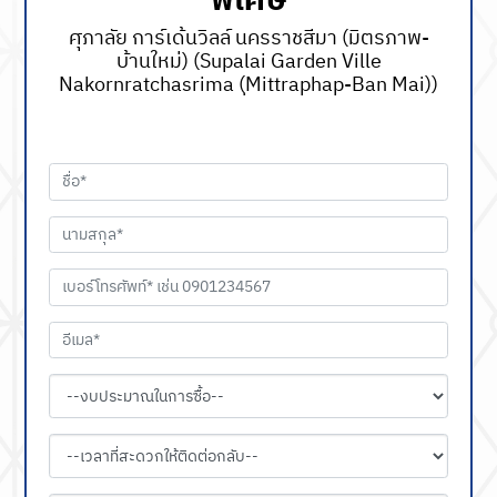
พิเศษ
ศุภาลัย การ์เด้นวิลล์ นครราชสีมา (มิตรภาพ-
บ้านใหม่) (Supalai Garden Ville
Nakornratchasrima (ฺMittraphap-Ban Mai))