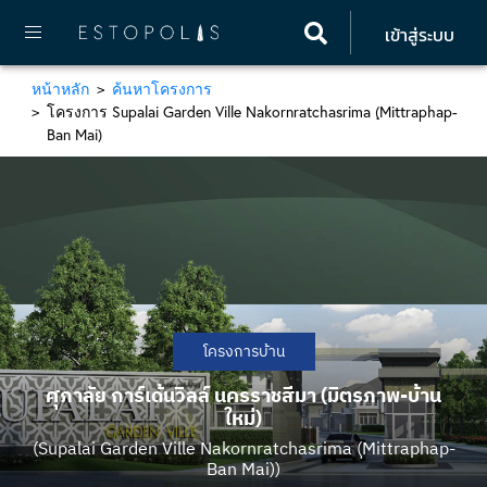
เข้าสู่ระบบ
หน้าหลัก
ค้นหาโครงการ
โครงการ Supalai Garden Ville Nakornratchasrima (ฺMittraphap-
Ban Mai)
โครงการบ้าน
ศุภาลัย การ์เด้นวิลล์ นครราชสีมา (มิตรภาพ-บ้าน
ใหม่)
(Supalai Garden Ville Nakornratchasrima (ฺMittraphap-
Ban Mai))