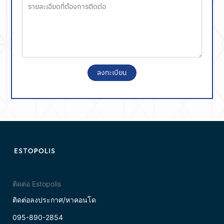
ลงทะเบียน
ติดต่อ Estopolis
ติดต่อลงประกาศ/หาคอนโด
095-890-2854