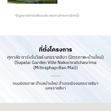
*ข้อมูลอาจมีการเปลี่ยนแปลง สอบถามโครงการอีกครั้ง
ที่ตั้งโครงการ
ศุภาลัย การ์เด้นวิลล์ นครราชสีมา (มิตรภาพ-บ้านใหม่)
(Supalai Garden Ville Nakornratchasrima
(ฺMittraphap-Ban Mai))
ถนนมิตรภาพ ตำบลบ้านใหม่ อำเภอเมืองนครราชสีมา
นครราชสีมา