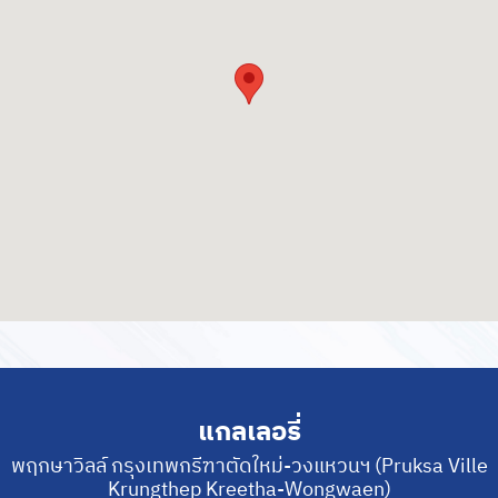
แกลเลอรี่
พฤกษาวิลล์ กรุงเทพกรีฑาตัดใหม่-วงแหวนฯ (Pruksa Ville
Krungthep Kreetha-Wongwaen)