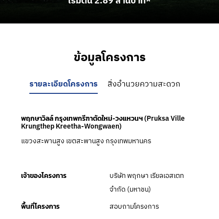
เริ่มต้น 2.89 ล้านบาท*
ข้อมูลโครงการ
รายละเอียดโครงการ
สิ่งอำนวยความสะดวก
พฤกษาวิลล์ กรุงเทพกรีฑาตัดใหม่-วงแหวนฯ (Pruksa Ville
Krungthep Kreetha-Wongwaen)
แขวงสะพานสูง เขตสะพานสูง กรุงเทพมหานคร
บริษัท พฤกษา เรียลเอสเตท
เจ้าของโครงการ
จำกัด (มหาชน)
สอบถามโครงการ
พื้นที่โครงการ