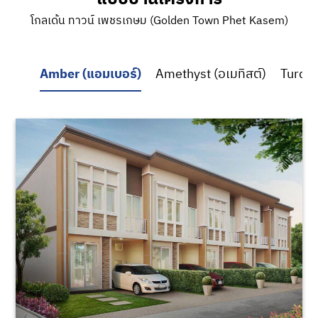
โกลเด้น ทาวน์ เพชรเกษม (Golden Town Phet Kasem)
Amber (แอมเบอร์)
Amethyst (อเมทิสต์)
Turquo