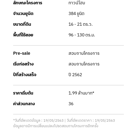
ทาวน์โฮม
ลักษณะโครงการ
384 ยูนิต
จำนวนยูนิต
16 - 21 ตร.ว.
ขนาดที่ดิน
96 - 130 ตร.ม.
พื้นที่ใช้สอย
สอบถามโครงการ
Pre-sale
สอบถามโครงการ
เริ่มก่อสร้าง
ปี 2562
ปีที่สร้างเสร็จ
1.99 ล้านบาท*
ราคาเริ่มต้น
36
ค่าส่วนกลาง
*วันที่อัพเดตข้อมูล : 19/05/2563 | วันที่อัพเดตราคา : 19/05/2563
ข้อมูลอาจมีการเปลี่ยนแปลงโปรดสอบถามโครงการอีกครั้ง