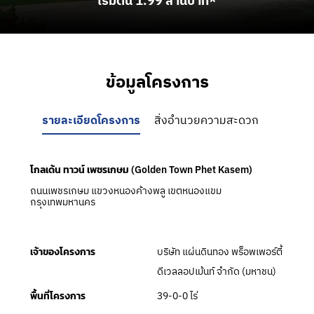
เริ่มต้น 1.99 ล้านบาท*
ข้อมูลโครงการ
รายละเอียดโครงการ
สิ่งอำนวยความสะดวก
โกลเด้น ทาวน์ เพชรเกษม (Golden Town Phet Kasem)
ถนนเพชรเกษม แขวงหนองค้างพลู เขตหนองแขม
กรุงเทพมหานคร
บริษัท แผ่นดินทอง พร็อพเพอร์ตี้
เจ้าของโครงการ
ดีเวลลอปเม้นท์ จำกัด (มหาชน)
39-0-0 ไร่
พื้นที่โครงการ