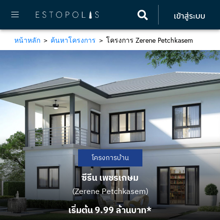
เข้าสู่ระบบ
หน้าหลัก
ค้นหาโครงการ
โครงการ Zerene Petchkasem
โครงการบ้าน
ซีรีน เพชรเกษม
(Zerene Petchkasem)
เริ่มต้น 9.99 ล้านบาท*