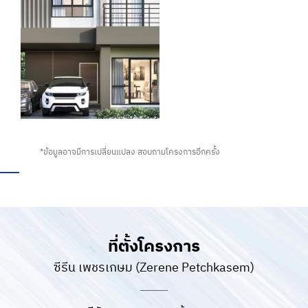
ภาพตัวอย่าง Master Bedroom โครงการ Zerene เพชรเกษม ที่เปิดกว้าง สบายตา เหมาะแก่การพักผ่อน
อยู่อาศัย
*ข้อมูลอาจมีการเปลี่ยนแปลง สอบถามโครงการอีกครั้ง
Location
Zerene เพชรเกษม
ที่ตั้งโครงการ
ซีรีน เพชรเกษม (Zerene Petchkasem)