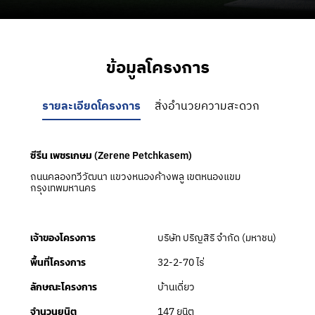
ข้อมูลโครงการ
รายละเอียดโครงการ
สิ่งอำนวยความสะดวก
ซีรีน เพชรเกษม (Zerene Petchkasem)
ถนนคลองทวีวัฒนา แขวงหนองค้างพลู เขตหนองแขม
กรุงเทพมหานคร
บริษัท ปริญสิริ จำกัด (มหาชน)
เจ้าของโครงการ
32-2-70 ไร่
พื้นที่โครงการ
บ้านเดี่ยว
ลักษณะโครงการ
147 ยูนิต
จำนวนยูนิต