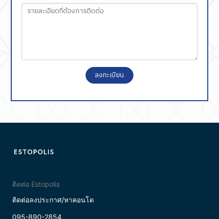
ลงทะเบียน
ติดต่อ Estopolis
ติดต่อลงประกาศ/หาคอนโด
095-890-2854