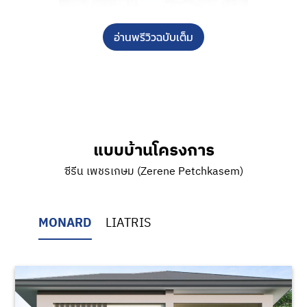
อ่านพรีวิวฉบับเต็ม
ภาพตัวอย่างฟิตเนสส่วนกลางโครงการ Zerene เพชรเกษม ที่มีอุปกรณ์ให้ทุกคนได้เลือกใช้ตามไลฟ์สไตล์ที่
ชอบ
ภาพตัวอย่างโครงการ
Zerene เพชรเกษม
แบบบ้านโครงการ
ซีรีน เพชรเกษม (Zerene Petchkasem)
MONARD
LIATRIS