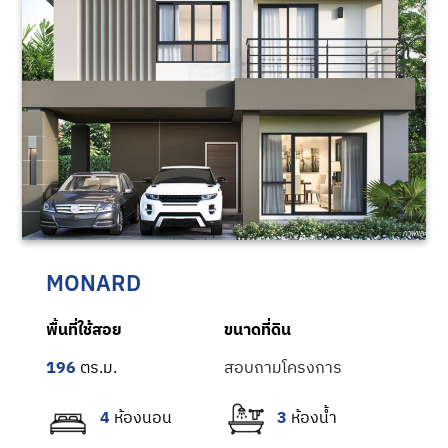
ภาพตัวอย่างโครงการ Zerene เพชรเกษม ที่เพิ่มความสว่างและปลอดโปร่งให้บ้านด้วยกระจกผนังบานใหญ่
ภาพตัวอย่างโครงการ Zerene เพชรเกษม
MONARD
พื้นที่ใช้สอย
ขนาดที่ดิน
196
สอบถามโครงการ
4
3