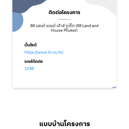
ติดต่อโครงการ
88 แลนด์ แอนด์ เฮ้าส์ ภูเก็ต (88 Land and
House Phuket)
เว็บไซต์
https://www.lh.co.th/
เบอร์ติดต่อ
1198
แบบบ้านโครงการ