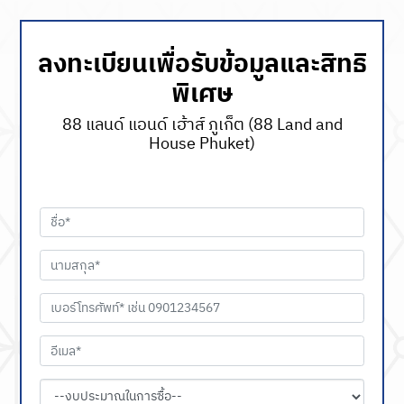
ลงทะเบียนเพื่อรับข้อมูลและสิทธิ
พิเศษ
88 แลนด์ แอนด์ เฮ้าส์ ภูเก็ต (88 Land and
House Phuket)