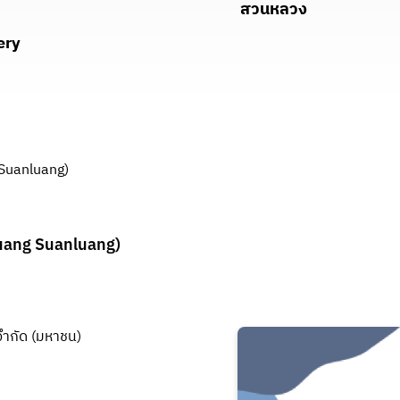
สวนหลวง
ery
Suanluang)
uang Suanluang)
จำกัด (มหาชน)