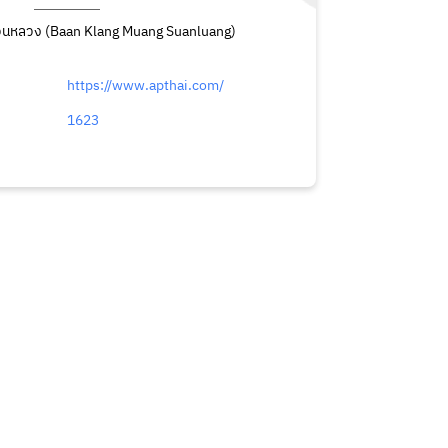
วนหลวง (Baan Klang Muang Suanluang)
https://www.apthai.com/
1623