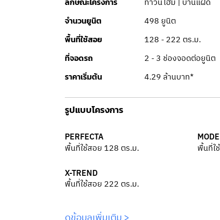
ทาวน์โฮม | บ้านแฝด
ลักษณะโครงการ
498 ยูนิต
จำนวนยูนิต
128 - 222 ตร.ม.
พื้นที่ใช้สอย
2 - 3 ช่องจอดต่อยูนิต
ที่จอดรถ
4.29 ล้านบาท*
ราคาเริ่มต้น
รูปแบบโครงการ
PERFECTA
MODE
พื้นที่ใช้สอย 128 ตร.ม.
พื้นที่
X-TREND
พื้นที่ใช้สอย 222 ตร.ม.
ดูข้อมูลเพิ่มเติม >