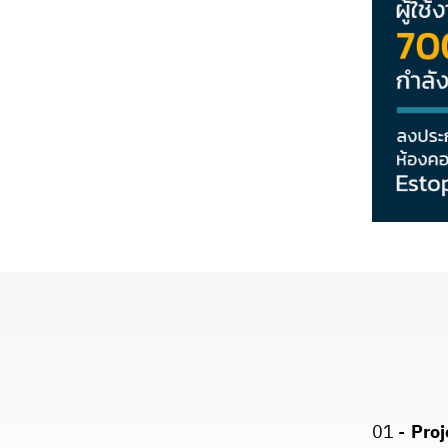
01 -
Proj