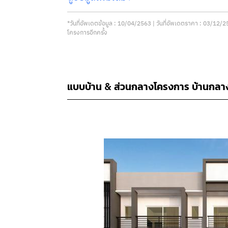
*วันที่อัพเดตข้อมูล : 10/04/2563 | วันที่อัพเดตราคา : 03/1
โครงการอีกครั้ง
แบบบ้าน & ส่วนกลางโครงการ บ้านกลา