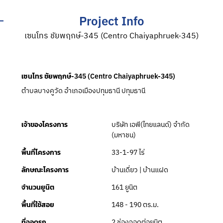
Project Info
เซนโทร ชัยพฤกษ์-345 (Centro Chaiyaphruek-345)
เซนโทร ชัยพฤกษ์-345 (Centro Chaiyaphruek-345)
ตำบลบางคูวัด อำเภอเมืองปทุมธานี ปทุมธานี
บริษัท เอพี(ไทยแลนด์) จำกัด
เจ้าของโครงการ
(มหาชน)
33-1-97 ไร่
พื้นที่โครงการ
บ้านเดี่ยว | บ้านแฝด
ลักษณะโครงการ
161 ยูนิต
จำนวนยูนิต
148 - 190 ตร.ม.
พื้นที่ใช้สอย
2 ช่องจอดต่อยูนิต
ที่จอดรถ