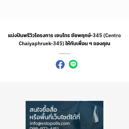
แบ่งปันพรีวิวโครงการ เซนโทร ชัยพฤกษ์-345 (Centro
Chaiyaphruek-345) ให้กับเพื่อน ๆ ของคุณ