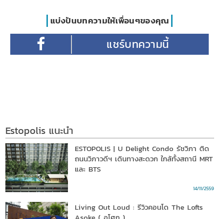
แบ่งปันบทความให้เพื่อนๆของคุณ
Estopolis แนะนำ
ESTOPOLIS | U Delight Condo รัชวิภา ติด
ถนนวิภาวดีฯ เดินทางสะดวก ใกล้ทั้งสถานี MRT
และ BTS
14/11/2559
Living Out Loud : รีวิวคอนโด The Lofts
Asoke ( อโศก )