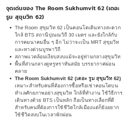
จุดเด่นของ The Room Sukhumvit 62 (เดอะ
รูม สุขุมวิท 62)
The Room สุขุมวิท 62 เป็นคอนโดเดินทางสะดวก
ใกล้ BTS สถานีปุณณวิถี 30 เมตร และยัง
ใกล้กับ
การคมนาคมอื่น ๆ อีก ไม่ว่าจะเป็น MRT สุขุมวิท
และทางด่วนบูรพาวิถี
สภาพแวดล้อมเงียบสงบแม้จะอยู่ท่ามกลางสุขุมวิท
พื้นที่ส่วนกลางดูหรูหราทันสมัย บรรยากาศผ่อน
คลาย
The Room Sukhumvit 62 (เดอะ รูม สุขุมวิท 62)
เหมาะสำหรับคนที่ต้องการซื้อหรือเช่าคอนโดบน
ทำเลศักยภาพอย่างสุขุมวิท ใกล้ที่ทำงาน ใช้วิธีการ
เดินทางด้วย BTS เป็นหลัก ถือเป็นทางเลือกที่ดี
สำหรับคนที่ต้องการใช้ชีวิตใกล้เมืองแต่ก็ยังอยาก
ใช้ชีวิตสงบในเวลาพักผ่อน