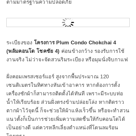
ตามมาตรฐานความปลอดภัย
ระเบียงของ
โครงการ Plum Condo Chokchai 4
(พลัมคอนโด โชคชัย 4)
ค่อนข้างกว้าง รองรับการใช้
งานจริง ไม่ว่าจะจัดสวนริมระเบียง หรือมุมนั่งจิบกาแฟ
ฝั่งคอมเพรสเซอร์แอร์ สูงจากพื้นประมาณ 120
เซนติเมตรในทิศทางหันเข้าอาคาร หากต้องการตั้ง
เครื่องซักผ้าก็สามารถติดตั้งได้ทันที เพราะมีระบบท่อ
น้ำให้เรียบร้อย ส่วนฝั่งตรงข้ามปล่อยโล่ง หากติดราว
ตากผ้าไว้จุดนี้ ก็จะช่วยให้ผ้าแห้งเร็วขึ้น หรือจะทำสวน
แนวตั้งก็เป็นการช่วยเพิ่มความสดชื่นให้กับคอนโดได้
เป็นอย่างดี แต่ควรหลีกเลี่ยงตำแหน่งที่โดนลมร้อน