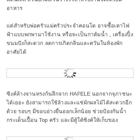
อาหาร
แต่สำหรับพ่อครัวแม่ครัวประจำคอนโด อาจซื้อเตาไฟ
ฟ้าแบบพกพามาใช้งาน หรือจะเป็นกาต้มน้ำ , เครื่องปิ้ง
ขนมปังก็สะดวก ลดการเกิดกลิ่นและควันในห้องพัก
อาศัยได้
ซิงค์ล้างจานทรงก้นลึกจาก HAFELE นอกจากจุภาชนะ
ได้เยอะ ยังสามารถใช้ล้างและแช่ผักผลไม้ได้สะดวกอีก
ด้วย รอบๆ มีขอบอ่างยื่นออกเล็กน้อย ช่วยป้องกันน้ำ
กระเด็นเปื้อน Top ครัว และมีตู้ใต้ซิงค์ให้เก็บของ