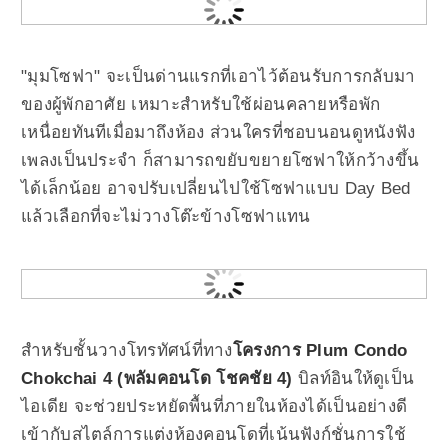
"มุมโซฟา" จะเป็นด่านแรกที่เอาไว้ต้อนรับการกลับมา
ของผู้พักอาศัย เหมาะสำหรับใช้ผ่อนคลายหรือพัก
เหนื่อยทันทีเมื่อมาถึงห้อง ส่วนใครที่ชอบนอนดูหนังฟัง
เพลงเป็นประจำ ก็สามารถขยับขยายโซฟาให้กว้างขึ้น
ได้เล็กน้อย อาจปรับเปลี่ยนไปใช้โซฟาแบบ Day Bed
แล้วเลือกที่จะไม่วางโต๊ะข้างโซฟาแทน
สำหรับชั้นวางโทรทัศน์ที่ทาง
โครงการ Plum Condo
Chokchai 4 (พลัมคอนโด โชคชัย 4)
บิลท์อินให้ดูเป็น
ไอเดีย จะช่วยประหยัดพื้นที่ภายในห้องได้เป็นอย่างดี
เข้ากับสไตล์การแต่งห้องคอนโดที่เน้นฟังก์ชั่นการใช้