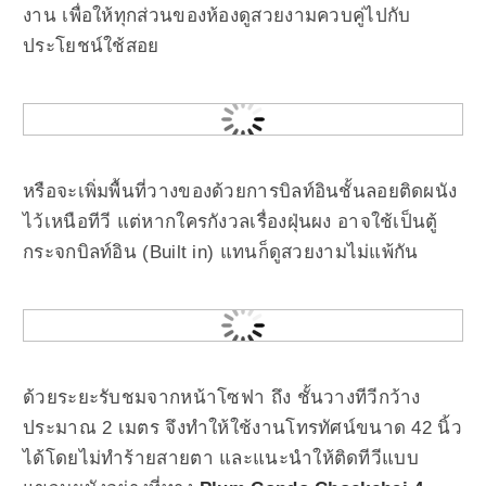
งาน เพื่อให้ทุกส่วนของห้องดูสวยงามควบคู่ไปกับ
ประโยชน์ใช้สอย
หรือจะเพิ่มพื้นที่วางของด้วยการบิลท์อินชั้นลอยติดผนัง
ไว้เหนือทีวี แต่หากใครกังวลเรื่องฝุ่นผง อาจใช้เป็นตู้
กระจกบิลท์อิน (Built in) แทนก็ดูสวยงามไม่แพ้กัน
ด้วยระยะรับชมจากหน้าโซฟา ถึง ชั้นวางทีวีกว้าง
ประมาณ 2 เมตร จึงทำให้ใช้งานโทรทัศน์ขนาด 42 นิ้ว
ได้โดยไม่ทำร้ายสายตา และแนะนำให้ติดทีวีแบบ