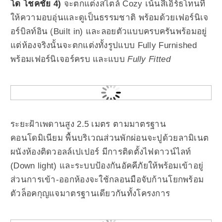
โด โชคชัย 4)
จะตกแต่งสไตล์ Cozy เน้นสีเอิร์ธโทนที่
ให้ความอบอุ่นและดูเป็นธรรมชาติ พร้อมด้วยเฟอร์นิเจ
อร์บิลท์อิน (ฺBuilt in) และลอยตัวแบบครบครันพร้อมอยู่
แต่ห้องจริงนั้นจะตกแต่งทั้งรูปแบบ Fully Furnished
พร้อมเฟอร์นิเจอร์ครบ และแบบ
Fully Fitted
ระยะฝ้าเพดานสูง 2.5 เมตร ตามมาตรฐาน
คอนโดมิเนียม พื้นบริเวณส่วนพักผ่อนจะปูด้วยลามิเนต
ผนังห้องติดวอลล์เปเปอร์ มีการติดตั้งไฟดาวน์ไลท์
(Down light) และระบบป้องกันอัคคีภัยให้พร้อมเข้าอยู่
ส่วนการเข้า-ออกห้องจะใช้กลอนมือจับก้านโยกพร้อม
ตัวล็อคกุญแจมาตรฐานเดียวกันทั้งโครงการ