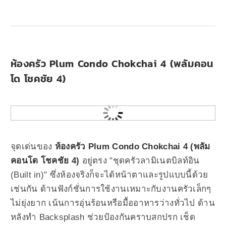
ห้องครัว Plum Condo Chokchai 4 (พลัมคอน
โด โชคชัย 4)
จุดเด่นของ
ห้องครัว
Plum Condo Chokchai 4 (พลัม
คอนโด โชคชัย 4)
อยู่ตรง "ชุดครัวลามิเนตบิลท์อิน
(Built in)" ซึ่งห้องจริงก็จะได้หน้าตาและรูปแบบนี้ด้วย
เช่นกัน ด้านฟังก์ชั่นการใช้งานเหมาะกับงานครัวเล็กๆ
ไม่ยุ่งยาก เน้นการอุ่นร้อนหรือมื้ออาหารว่างทั่วไป ด้าน
หลังทำ Backsplash ช่วยป้องกันคราบสกปรก เช็ด