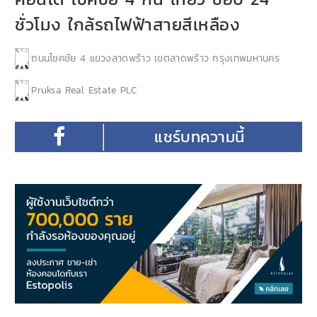
ชั่วโมง ใกล้รถไฟฟ้าสายสีเหลือง
ถนนโชคชัย 4 แขวงลาดพร้าว เขตลาดพร้าว กรุงเทพมหานคร
Pruksa Real Estate PLC