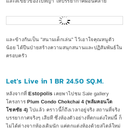
และสีเขียวของใบหญ้า ให้บรรยากาศผ่อนคลาย
และข้างกันเป็น "สนามเด็กเล่น" ไว้เอาใจคุณหนูตัว
น้อย ได้ปีนป่ายสร้างความสนุกสนานและปฏิสัมพันธ์ใน
ครอบครัว
Let's Live in 1 BR 24.50 SQ.M.
Estopolis
หลังจากที่
เคยพาไปชม Sale gallery
โครงการ
Plum Condo Chokchai 4 (พลัมคอนโด
โชคชัย 4)
ไปแล้ว คราวนี้ก็ถึงเวลาอยู่จริง สถานที่จริง
บรรยากาศจริงๆ เสียที ซึ่งห้องตัวอย่างที่ตกแต่งใหม่นี้ ก็
ไม่ได้ต่างจากห้องเดิมนัก แค่ตกแต่งห้องด้วยสไตล์ใหม่