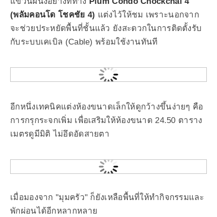
แขวนผนังอย่างที่ทาง
Plum Condo Chockchai 4
(พลัมคอนโด โชคชัย 4)
แต่งไว้ให้ชม เพราะนอกจาก
จะช่วยประหยัดพื้นที่ชั้นแล้ว ยังสะดวกในการติดตั้งรับ
กับระบบเคเบิล (Cable) พร้อมใช้งานทันที
อีกหนึ่งเทคนิคแต่งห้องขนาดเล็กให้ดูกว้างขึ้นง่ายๆ คือ
การกรุกระจกเพิ่ม เพื่อเสริมให้ห้องขนาด 24.50 ตาราง
เมตรดูมีมิติ ไม่อึดอัดสายตา
เมื่อมองจาก "มุมครัว" ก็ยังเหลือพื้นที่ให้ทำกิจกรรมและ
พักผ่อนได้อีกหลากหลาย