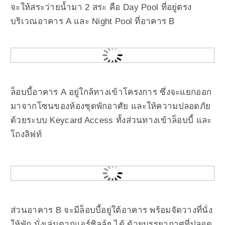
จะให้สระว่ายน้ำมา 2 สระ คือ Day Pool ที่อยู่ตรง
บริเวณอาคาร A และ Night Pool ที่อาคาร B
ล็อบบี้อาคาร A อยู่ใกล้ทางเข้าโครงการ ซึ่งจะแยกออก
มาจากโซนของห้องชุดพักอาศัย และให้ความปลอดภัย
ด้วยระบบ Keycard Access ทั้งส่วนทางเข้าล็อบบี้ และ
โถงลิฟท์
ส่วนอาคาร B จะมีล็อบบี้อยู่ใต้อาคาร พร้อมจัดวางที่นั่ง
ให้พัก นั่งเล่นตากแอร์ชิลล์ๆ ได้ ด้วยบรรยากาศที่ปลอด