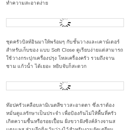
ทำความสะอาดง่าย
ชุดครัวบิลท์อินมาให้พร้อมๆ กับชั้นวางและเคาน์เตอร์
สำหรับเก็บของ แบบ Soft Close ดูเรียบง่ายแต่สามารถ
ใช้วางกระปุกเครื่องปรุง โหลเครื่องครัว รวมถึงจาน
ชาม แก้วน้ำ ได้เยอะ หยิบจับก็สะดวก
ท๊อปครัวเคลือบลามิเนตสีขาวสะอาดตา ซึ่งเราต้อง
หมั่นดูแลรักษาเป็นประจำ เพื่อป้องกันไม่ให้พื้นที่ครัว
เกิดความชื้นหรือรอยเปื้อน ฝั่งขวาฝังซิงค์ล้างจานส
แตนเลส ส่วนอีกฝั่งเว้นว่างไว้สำหรับงานจัดเตรียม