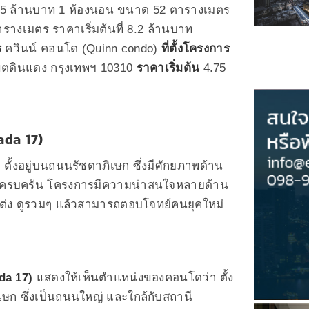
.75 ล้านบาท 1 ห้องนอน ขนาด 52 ตารางเมตร
รางเมตร ราคาเริ่มต้นที่ 8.2 ล้านบาท
ร
ควินน์ คอนโด (Quinn condo)
ที่ตั้งโครงการ
ขตดินแดง กรุงเทพฯ 10310
ราคาเริ่มต้น
4.75
ada 17)
)
ตั้งอยู่บนถนนรัชดาภิเษก ซึ่งมีศักยภาพด้าน
กครบครัน โครงการมีความน่าสนใจหลายด้าน
ต่ง ดูรวมๆ แล้วสามารถตอบโจทย์คนยุคใหม่
da 17)
แสดงให้เห็นตำแหน่งของคอนโดว่า ตั้ง
เษก ซึ่งเป็นถนนใหญ่ และใกล้กับสถานี