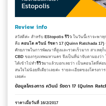
Review info
สวัสดีค่ะ สำหรับ
EStopolis รีวิว
ในวันนี้เราจะพาทุ
คือ
คอนโด ควินน์ รัชดา 17 (Quinn Ratchada 17)
ศักยภาพในการพัฒนาที่สูงและรวดเร็วมาก สาเหตุก็เ
CBD
ของกรุงเทพมหานคร จึงเป็นที่น่าจับตามองว่า โ
ได้เข้าไปทำ
รีวิว
มาแล้วบอกเลยว่า เป็นคอนโดที่ค่อ
สนใจไม่น้อยทีเดียวเลยค่ะ รายละเอียดของโครงการจะ
เลยค่ะ
ข้อมูลโครงการ ควินน์ รัชดา 17 (Quinn Ratc
ราคาเมื่อวันที่ 16/2/2017