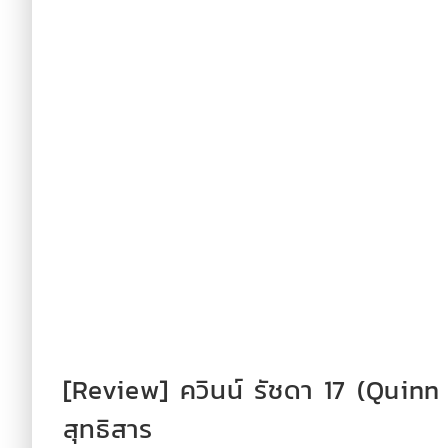
[Review] ควินน์ รัชดา 17 (Quin
สุทธิสาร