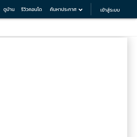
ดูบ้าน
รีวิวคอนโด
ค้นหาประกาศ
เข้าสู่ระบบ
1 BR 52 sq.m.
Analysis