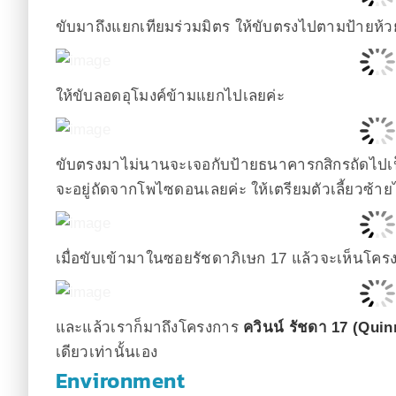
ขับมาถึงแยกเทียมร่วมมิตร ให้ขับตรงไปตามป้ายห้
ให้ขับลอดอุโมงค์ข้ามแยกไปเลยค่ะ
ขับตรงมาไม่นานจะเจอกับป้ายธนาคารกสิกรถัดไปเป
จะอยู่ถัดจากโพไซดอนเลยค่ะ ให้เตรียมตัวเลี้ยวซ้าย
เมื่อขับเข้ามาในซอยรัชดาภิเษก 17 แล้วจะเห็นโครงก
และแล้วเราก็มาถึงโครงการ
ควินน์ รัชดา 17 (Qui
เดียวเท่านั้นเอง
Environment