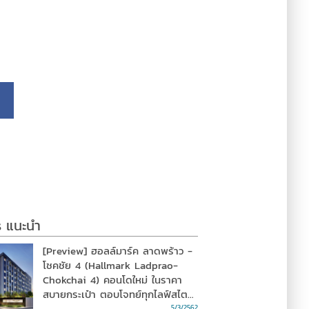
s แนะนำ
[Preview] ฮอลล์มาร์ค ลาดพร้าว -
โชคชัย 4 (Hallmark Ladprao-
Chokchai 4) คอนโดใหม่ ในราคา
สบายกระเป๋า ตอบโจทย์ทุกไลฟ์สไตล์
คนเมือง
5/3/2562