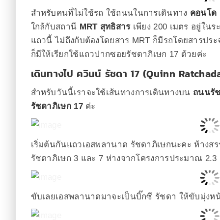
สำหรับคนที่ไม่ใช้รถ ใช้ถนนในการเดินทาง
คอนโด ค
ใกล้กับสถานี
MRT สุทธิสาร
เพียง 200 เมตร อยู่ในระ
แถวนี้ ไม่ถึงกับต้องโดยสาร MRT ก็มีรถโดยสารประจ
ก็มีให้เรียกใช้แถวปากซอยรัชดาภิเษก 17 ด้วยค่ะ
เดินทางไป ควินน์ รัชดา 17 (Quinn Ratchada
สำหรับวันนี้เราจะใช้เส้นทางการเดินทางบน
ถนนรัช
รัชดาภิเษก 17
ค่ะ
เริ่มต้นกันแถวเอสพลานาด รัชดาภิเษกนะคะ ห้างส
รัชดาภิเษก 3 และ 7 ห่างจากโครงการประมาณ 2.3 
ขับเลยเอสพลานาดมาจะเป็นบิ๊กซี รัชดา ให้ขับมุ่งห