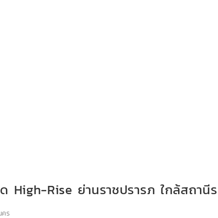
 High-Rise ย่านราชปรารภ ใกล้สถานีรถไ
นคร