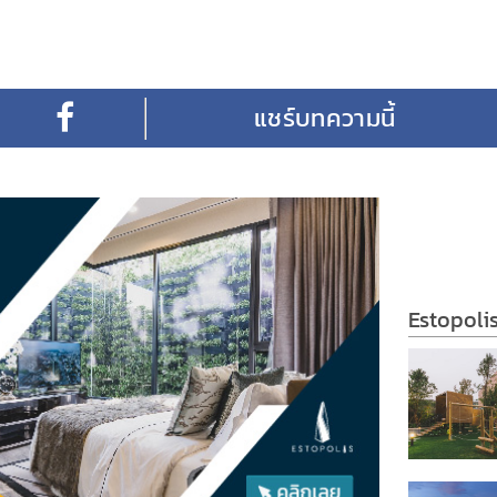
Estopoli