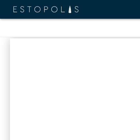
REVIEW INF