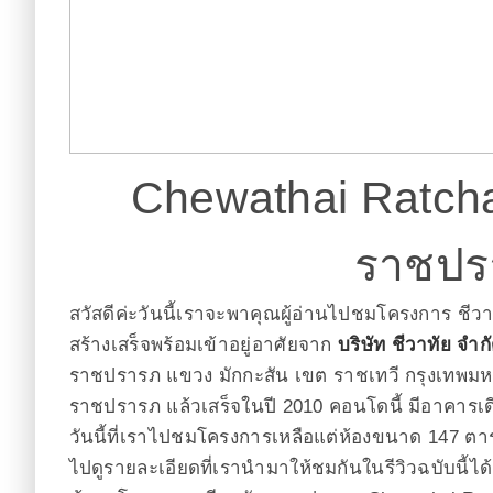
Chewathai Ratcha
ราชปร
สวัสดีค่ะวันนี้เราจะพาคุณผู้อ่านไปชมโครงการ ชี
สร้างเสร็จพร้อมเข้าอยู่อาศัย
จาก
บริษัท ชีวาทัย จำ
ราชปรารภ แขวง มักกะสัน เขต ราชเทวี กรุงเทพมห
ราชปรารภ แล้วเสร็จในปี 2010 คอนโดนี้ มีอาคารเ
วันนี้ที่เราไปชมโครงการเหลือแต่ห้องขนาด 147 ตา
ไปดูรายละเอียดที่เรานำมาให้ชมกันในรีวิวฉบับนี้ได้