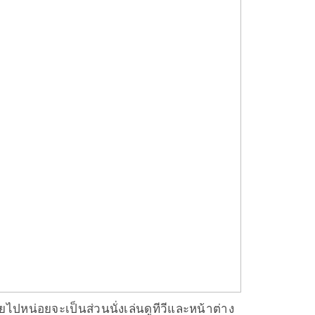
ไปหน่อยจะเป็นส่วนนั่งเล่นดูทีวีและหน้าต่าง