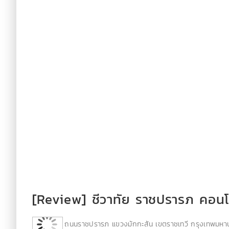
[Review] ชีวาทัย ราชปรารภ คอนโด
ถนนราชปรารภ แขวงมักกะสัน เขตราชเทวี กรุงเทพมหา