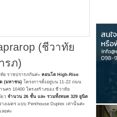
prarop (ชีวาทัย
ารภ)
วาทัย ราชปรารภกันค่ะ
คอนโด High-Rise
กัด (มหาชน)
โครงการตั้งอยู่บน
11-22 ถนน
านคร 10400 โครงสร้างของ ชีวาทัย
ดียว
จำนวน 26 ชั้น และ รวมทั้งหมด 329 ยูนิต
รางเมตร แบบ Penthouse Duplex เท่านั้นค่ะ
เลยค่ะ