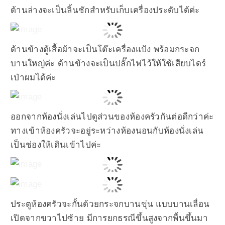
ด้านล่างจะเป็นลิ้นชักสำหรับเก็บเครื่องประดับได้ค่ะ
ด้านข้างตู้เสื้อผ้าจะเป็นโต๊ะเครื่องแป้ง พร้อมกระจก
บานใหญ่ค่ะ ด้านข้างจะเป็นปลั๊กไฟไว้ให้ใช้เสียบไดร์
เป่าผมได้ค่ะ
ออกจากห้องนั่งเล่นไปดูส่วนของห้องครัวกันต่อดีกว่าค่ะ
ทางเข้าห้องครัวจะอยู่ระหว่างห้องนอนกับห้องนั่งเล่น
เป็นช่องให้เดินเข้าไปค่ะ
ประตูห้องครัวจะกั้นด้วยกระจกบานขุ่น แบบบานเลื่อน
เปิดจากขวาไปซ้าย มีการยกธรณีขึ้นสูงจากพื้นขึ้นมา