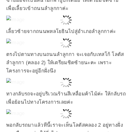
ซ้ายมือจะเป็นสนามกีฬาธูปะเตมีย์ ให้เตรียมชิดซ้าย
เพื่อเลี้ยวเข้าถนนลำลูกกาค่ะ
เลี้ยวซ้ายจากถนนพหลโยธินไปสู่อำเภอลำลูกกาค่ะ
ตรงไปตามทางบนถนนลำลูกกา จะเจอกับเทสโก้ โลตัส
ลำลูกกา (คลอง 2) ให้เตรียมชิดซ้ายนะคะ เพราะ
โครงการจะอยู่อีกฝั่งนึง
ทางกลับรถจะอยู่บริเวณร้านสีเหลื่อมค้าไม้ค่ะ ให้กลับรถ
เพื่อย้อนไปทางโครงการเลยค่ะ
พอกลับรถมาแล้วทีนี้เราจะเห็นโลตัสคลอง 2 อยู่ทางฝั่ง