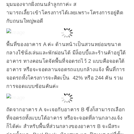
มุมมองจากฝั่งถนนลำลูกกาค่ะ ส
ามารถเลี้ยวเข้าโครงการได้เลยเพราะโครงการอยู่ติด
กับถนนใหญ่พอดี
พื้นที่ของอาคาร A ค่ะ ด้านหน้าเป็นสวนหย่อมขนาด
กลางใช้นั่งเล่นและพักผ่อนได้ มีล็อบบี้และร้านค้าอยู่ใต้
อาคาร ทางคอนโดจัดพื้นที่จอดรถไว้ 2 แบบคือจอดใต้
อาคาร หรือจะจอดลานจอดรถแบบกล้างแจ้ง พื้นที่การ
จอดรถทั้งโครงการจะคิดเป็น 42% หรือ 244 คัน รวม
การจอดแบบซ้อนคันค่ะ
ถัดจากอาคาร A จะเจอกับอาคาร B ซึ่งก็สามารถเลือก
ที่จอดรถทั้งแบบใต้อาคาร หรือจะจอดที่ลานกลางแจ้ง
ก็ได้ค่ะ สำหรับพื้นที่ส่วนกลางของอาคาร B จะมีสระ