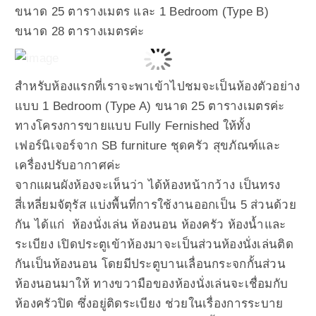
ขนาด 25 ตารางเมตร และ 1 Bedroom (Type B)
ขนาด 28 ตารางเมตรค่ะ
สำหรับห้องแรกที่เราจะพาเข้าไปชมจะเป็นห้องตัวอย่าง
แบบ 1 Bedroom (Type A) ขนาด 25 ตารางเมตรค่ะ
ทางโครงการขายแบบ Fully Fernished ให้ทั้ง
เฟอร์นิเจอร์จาก SB furniture ชุดครัว สุขภัณฑ์และ
เครื่องปรับอากาศค่ะ
จากแผนผังห้องจะเห็นว่า ได้ห้องหน้ากว้าง เป็นทรง
สี่เหลี่ยมจัตุรัส แบ่งพื้นที่การใช้งานออกเป็น 5 ส่วนด้วย
กัน ได้แก่ ห้องนั่งเล่น ห้องนอน ห้องครัว ห้องน้ำและ
ระเบียง เปิดประตูเข้าห้องมาจะเป็นส่วนห้องนั่งเล่นติด
กันเป็นห้องนอน โดยมีประตูบานเลื่อนกระจกกั้นส่วน
ห้องนอนมาให้ ทางขวามือของห้องนั่งเล่นจะเชื่อมกับ
ห้องครัวปิด ซึ่งอยู่ติดระเบียง ช่วยในเรื่องการระบาย