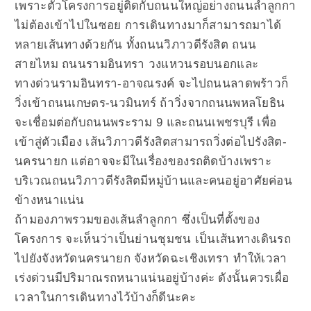
เพราะตัวโครงการอยู่ติดกับถนนใหญ่อย่างถนนลำลูกกา
ไม่ต้องเข้าไปในซอย การเดินทางมาก็สามารถมาได้
หลายเส้นทางด้วยกัน ทั้งถนนวิภาวดีรังสิต ถนน
สายไหม ถนนรามอินทรา วงแหวนรอบนอกและ
ทางด่วนรามอินทรา-อาจณรงค์ จะไปถนนลาดพร้าวก็
วิ่งเข้าถนนเกษตร-นวมินทร์ ถ้าวิ่งจากถนนพหลโยธิน
จะเชื่อมต่อกับถนนพระราม 9 และถนนเพชรบุรี เพื่อ
เข้าสู่ตัวเมือง เส้นวิภาวดีรังสิตสามารถวิ่งต่อไปรังสิต-
นครนายก แต่อาจจะมีในเรื่องของรถติดบ้างเพราะ
บริเวณถนนวิภาวดีรังสิตมีหมู่บ้านและคนอยู่อาศัยค่อน
ข้างหนาแน่น
ถ้ามองภาพรวมของเส้นลำลูกกา ซึ่งเป็นที่ตั้งของ
โครงการ จะเห็นว่าเป็นย่านชุมชน เป็นเส้นทางเดินรถ
ไปยังจังหวัดนครนายก จังหวัดฉะเชิงเทรา ทำให้เวลา
เร่งด่วนมีปริมาณรถหนาแน่นอยู่บ้างค่ะ ดังนั้นควรเผื่อ
เวลาในการเดินทางไว้บ้างก็ดีนะคะ