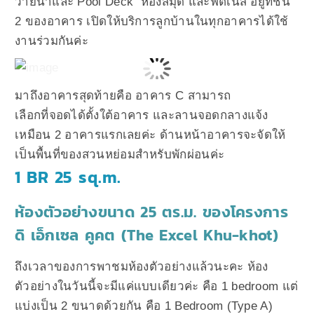
ว่ายน้ำและ Pool Deck ห้องสมุด และฟิตเนส อยู่ที่ชั้น
2 ของอาคาร เปิดให้บริการลูกบ้านในทุกอาคารได้ใช้
งานร่วมกันค่ะ
มาถึงอาคารสุดท้ายคือ อาคาร C สามารถ
เลือกที่จอดได้ตั้งใต้อาคาร และลานจอดกลางแจ้ง
เหมือน 2 อาคารแรกเลยค่ะ ด้านหน้าอาคารจะจัดให้
เป็นพื้นที่ของสวนหย่อมสำหรับพักผ่อนค่ะ
1 BR 25 sq.m.
ห้องตัวอย่างขนาด 25 ตร.ม. ของโครงการ
ดิ เอ็กเซล คูคต (The Excel Khu-khot)
ถึงเวลาของการพาชมห้องตัวอย่างแล้วนะคะ ห้อง
ตัวอย่างในวันนี้จะมีแค่แบบเดียวค่ะ คือ 1 bedroom แต่
แบ่งเป็น 2 ขนาดด้วยกัน คือ 1 Bedroom (Type A)