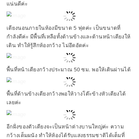
แน่นดีค่ะ
เตียงนอนภายในห้องมีขนาด 5 ฟุตค่ะ เป็นขนาดที่
กำลังดีค่ะ มีพื้นที่เหลือทั้งด้านข้างและด้านหน้าเตียงให้
เดิน ทำให้รู้สึกห้องกว้าง ไม่อึดอัดค่ะ
พื้นที่หน้าเตียงกว้างประมาณ 50 ซม. พอให้เดินผ่านได้
พื้นที่ด้านข้างเตียงกว้างพอให้วางโต๊ะข้างหัวเตียงได้
เลยค่ะ
อีกฝั่งของตัวเตียงจะเป็นหน้าต่างบานใหญ่ค่ะ ความ
กว้างเต็มผนัง ทำให้ห้องได้รับแสงธรรมชาติได้เต็มที่