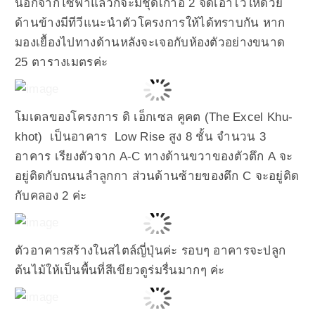
นอกจากโซฟาแล้วก็จะมีชุดเก้าอี้ 2 จัดเอาไว้ให้ด้วย
ด้านข้างมีทีวีแนะนำตัวโครงการให้ได้ทราบกัน หาก
มองเยื้องไปทางด้านหลังจะเจอกับห้องตัวอย่างขนาด
25 ตารางเมตรค่ะ
โมเดลของโครงการ ดิ เอ็กเซล คูคต (The Excel Khu-
khot) เป็นอาคาร Low Rise สูง 8 ชั้น จำนวน 3
อาคาร เรียงตัวจาก A-C ทางด้านขวาของตัวตึก A จะ
อยู่ติดกับถนนลำลูกกา ส่วนด้านซ้ายของตึก C จะอยู่ติด
กับคลอง 2 ค่ะ
ตัวอาคารสร้างในสไตล์ญี่ปุ่นค่ะ รอบๆ อาคารจะปลูก
ต้นไม้ให้เป็นพื้นที่สีเขียวดูร่มรื่นมากๆ ค่ะ