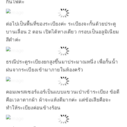
กินไฟค่ะ
ต่อไปเป็นพื้นที่ของระเบียงค่ะ ระเบียงจะกั้นด้วยประตู
บานเลื่อน 2 ตอน เปิดได้ทางเดียว กรอบเป็นอลูมิเนียม
สีดำค่ะ
ธรณีประตูระเบียงยกสูงขึ้นมาประมาณหนึ่ง เพื่อกั้นน้ำ
ฝนจากระเบียงเข้ามาภายในห้องครัว
คอมเพรสเซอร์แอร์เป็นแบบแขวนเป่าเข้าระเบียง ข้อดี
คือเวลาตากผ้า ผ้าจะแห้งดีมากค่ะ แต่ข้อเสียคือจะ
ทำให้ระเบียงค่อนข้างร้อน