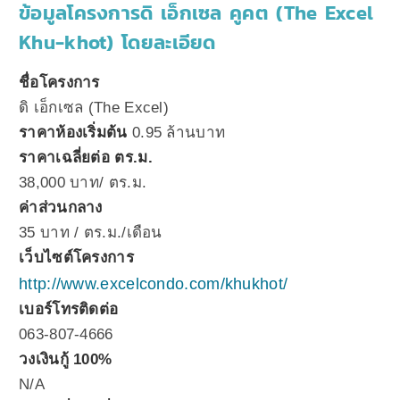
ข้อมูลโครงการดิ เอ็กเซล คูคต (The Excel
Khu-khot) โดยละเอียด
ชื่อโครงการ
ดิ เอ็กเซล (The Excel)
ราคาห้องเริ่มต้น
0.95 ล้านบาท
ราคาเฉลี่ยต่อ ตร.ม.
38,000 บาท/ ตร.ม.
ค่าส่วนกลาง
35 บาท / ตร.ม./เดือน
เว็บไซต์โครงการ
http://www.excelcondo.com/khukhot/
เบอร์โทรติดต่อ
063-807-4666
วงเงินกู้ 100%
N/A