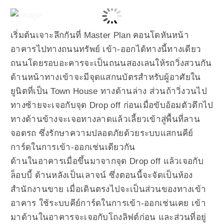
เริ่มต้นเจาะลึกกันที่ Master Plan คอนโดหันหน้า
อาคารไปทางถนนทรัพย์ เข้า-ออกได้ทางนี้ทางเดียว
ถนนโดยรอบอะคารจะเป็นถนนสองเลนให้รถวิ่งสวนกัน
ด้านหน้าทางเข้าจะมีจุดแสกนบัตรสำหรับผู้อาศัยใน
ยูนิตที่เป็น Town House ทางด้านล่าง ส่วนถ้าวิ่งวนไป
ทางซ้ายจะเจอกับจุด Drop off ก่อนเมื่อขับอ้อมตัวตึกไป
ทางด้านข้างจะเจอทางลาดแล้วเลี้ยวเข้าสู่พื้นที่ลาน
จอดรถ ซึ่งรักษาความปลอดภัยด้วยระบบแสกนคีย์
การ์ดในการเข้า-ออกเช่นเดียวกัน
ด้านในอาคารเมื่อขึ้นมาจากจุด Drop off แล้วเจอกับ
ล็อบบี้ ด้านหลังเป็นเลาจน์ ซึ่งตอนนี้จะจัดเป็นห้อง
สำนักงานขาย เมื่อเดินตรงไปจะเป็นส่วนของทางเข้า
อาคาร ใช้ระบบคีย์การ์ดในการเข้า-ออกเช่นเคย เข้า
มาด้านในอาคารจะเจอกับโถงลิฟต์ก่อน และส่วนที่อยู่