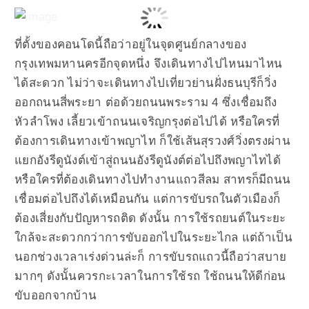
ที่ตั้งของคอนโดนี้ถือว่าอยู่ในจุดศูนย์กลางของ
กรุงเทพมหานครอีกจุดหนึ่ง จึงเดินทางไปไหนมาไหน
ได้สะดวก ไม่ว่าจะเดินทางไปเที่ยวย่านฝั่งธนบุรีก็วิ่ง
ออกถนนสี่พระยา ต่อด้วยถนนพระราม 4 ซึ่งเชื่อมถึง
หัวลำโพง เลี้ยวเข้าถนนเจริญกรุงต่อไปได้ หรือใครที่
ต้องการเดินทางเข้าพญาไท ก็ใช้เส้นสุรวงศ์วิ่งตรงผ่าน
แยกอังรีดูนังต์เข้าสู่ถนนอังรีดูนังต์ต่อไปถึงพญาไทได้
หรือใครที่ต้องเดินทางไปทำงานแถวสีลม สาทรก็มีถนน
เชื่อมต่อไปถึงได้เหมือนกัน แต่การขับรถในตัวเมืองก็
ต้องเสี่ยงกับปัญหารถติด ดังนั้น การใช้รถยนต์ในระยะ
ใกล้จะสะดวกกว่าการขับออกไปในระยะไกล แต่ถ้าเป็น
นอกช่วงเวลาเร่งด่วนล่ะก็ การขับรถแถวนี้ถือว่าสบาย
มากๆ ดังนั้นควรกะเวลาในการใช้รถ ใช้ถนนให้ดีก่อน
ขับออกจากบ้าน