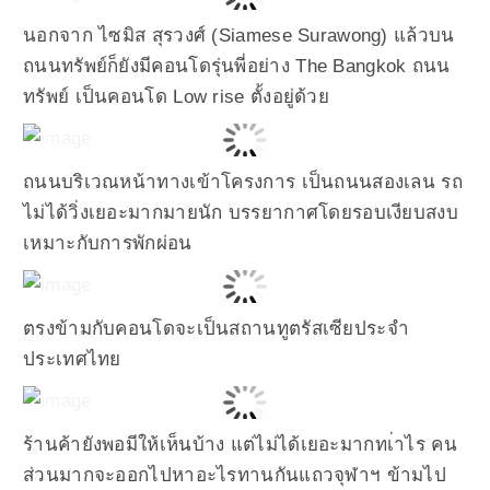
นอกจาก ไซมิส สุรวงศ์ (Siamese Surawong) แล้วบน
ถนนทรัพย์ก็ยังมีคอนโดรุ่นพี่อย่าง The Bangkok ถนน
ทรัพย์ เป็นคอนโด Low rise ตั้งอยู่ด้วย
ถนนบริเวณหน้าทางเข้าโครงการ เป็นถนนสองเลน รถ
ไม่ได้วิ่งเยอะมากมายนัก บรรยากาศโดยรอบเงียบสงบ
เหมาะกับการพักผ่อน
ตรงข้ามกับคอนโดจะเป็นสถานทูตรัสเซียประจำ
ประเทศไทย
ร้านค้ายังพอมีให้เห็นบ้าง แต่ไม่ได้เยอะมากทเ่าไร คน
ส่วนมากจะออกไปหาอะไรทานกันแถวจุฬาฯ ข้ามไป