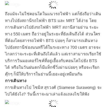
ถึงแม้จะไม่ใช่คอนโดในแนวรถไฟฟ้า แต่ก็ยังถือว่าเดิน
ทางไปยังสถานีรถไฟฟ้า BTS และ MRT ได้ง่าย โดย
การเดินทางไปยังรถไฟฟ้า MRT สถานีสามย่าน ระยะ
ทาง 550 เมตร ถือว่าอยู่ในระยะที่ยังเดินถึงได้ ส่วนใคร
ที่ต้องโดยสารรถไฟฟ้า BTS บ่อยๆ ก็สามารถเดินทาง
ไปยังสถานีช่องนนทรีได้ในระยะทาง 700 เมตร อาจจะ
ไกลกว่าจะระยะที่เดินถึงได้แล้ว แต่เราสามารถเรียกใช้
บริการวินมอเตอร์ไซค์ที่อยู่เยื้องกับคอนโดไปยัง BTS
ได้ หรือในวันฝนตกก็มีแท็กซี่วิ่งผ่านบ่อยๆ หรือจะเรียก
ตุ๊กๆ ก็มีให้บริการในย่านนี้เยอะอยู่เหมือนกัน
การเดินทาง
การเดินทางไป ไซมิส สุรวงศ์ (Siamese Surawong) จะ
ไปได้ยังไง? วันนี้เราจะมาเล่าแจ้งแถลงไขให้ฟัง