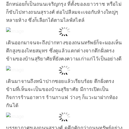
อีกหน่อยก็เป็นถนนเจริญกรุง ที่ตั้งของเยาวราช หรือไม่
ก็ขับไปทางถนนสุรวงศ์ ต่อไปสีลมจะเจอกับห้างใหญ่ๆ
หลายห้าง ซึ่งก็เลือกได้ตามไลฟ์สไตล์
เดินออกมาจนจะถึงปากทางของถนนทรัพย์ก็จะมองเห็น
ตึกสูงของไทยสมุทร ซึ่งดูแล้วแตกต่างจากตึกฝั่งตรง
ข้ามของบ้านสุริยาศัยที่ยังคงความเก่าแก่ไว้เป็นอย่างดี
เดินมาจานถึงหน้าปากซอยแล้วเรียบร้อย ตึกฝั่งตรง
ข้ามที่เห็นจะเป็นของบ้านสุริยาศัย มีการเปิดเป็น
กิจการร้านอาหาร ร้านกาแฟ ว่างๆ ก็แวะมาฝากท้อง
กันได้
บรรยากาศของถนนสุรวงศ์ ดูคึกคักกว่าถนนทรัพย์อย่าง