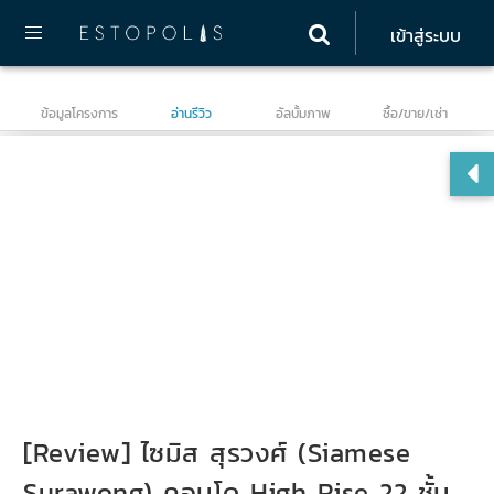
เข้าสู่ระบบ
ข้อมูลโครงการ
อ่านรีวิว
อัลบั้มภาพ
ซื้อ/ขาย/เช่า
ไซม
[Review] ไซมิส สุรวงศ์ (Siamese
Surawong) คอนโด High Rise 22 ชั้น