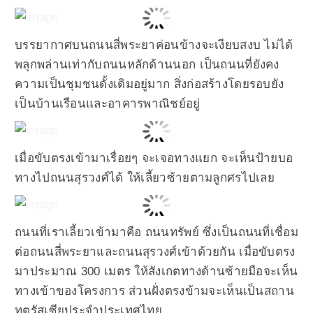
บรรยากาศบนถนนสี่พระยาค่อนข้างจะเงียบสงบ ไม่ได้
พลุกพล่านเท่ากับถนนหลักด้านนอก เป็นถนนที่ยังคง
ความเป็นชุมชนดั้งเดิมอยู่มาก สิ่งก่อสร้างโดยรอบยัง
เป็นบ้านเรือนและอาคารพาณิชย์อยู่
เมื่อขับตรงเข้ามาเรื่อยๆ จะเจอทางแยก จะเห็นป้ายบอ
ทางไปถนนสุรวงศ์ได้ ให้เลี้ยวซ้ายตามลูกศรไปเลย
ถนนที่เราเลี้ยวเข้ามาคือ ถนนทรัพย์ ซึ่งเป็นถนนที่เชื่อม
ต่อถนนสี่พระยาและถนนสุรวงศ์เข้าด้วยกัน เมื่อขับตรง
มาประมาณ 300 เมตร ให้สังเกตทางด้านซ้ายมือจะเห็น
ทางเข้าของโครงการ ส่วนฝั่งตรงข้ามจะเห็นเป็นสถาน
ทูตรัสเซียประจำประเทศไทย