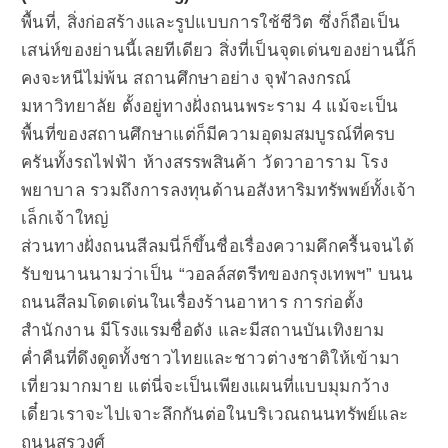
พื้นที่, สิ่งก่อสร้างและรูปแบบการใช้ชีวิต ซึ่งก็ถือเป็น
เสน่ห์ของย่านนี้เลยทีเดียว สิ่งที่เป็นจุดเด่นของย่านนี้ก็
คงจะหนีไม่พ้น สถานศึกษาอย่าง จุฬาลงกรณ์
มหาวิทยาลัย ตั้งอยู่ทางฝั่งถนนพระราม 4 แม้จะเป็น
พื้นที่ของสถานศึกษาแต่ก็มีความอุดมสมบูรณ์ที่ครบ
ครันทั้งรถไฟฟ้า ห้างสรรพสินค้า วัดวาอาราม โรง
พยาบาล รวมถึงการลงทุนด้านอสังหาริมทรัพพย์ทั้งเจ้า
เล็กเจ้าใหญ่
ส่วนทางฝั่งถนนสีลมนี่ก็ขึ้นชื่อเรื่องความคึกครื้นจนได้
รับขนานนามว่าเป็น “วอลล์สตรีทของกรุงเทพฯ” บนน
ถนนสีลมโดดเด่นในเรื่องร้านอาหาร การก่อตั้ง
สำนักงาน มีโรงแรมชื่อดัง และมีสถานบันเทิงยาม
ค่ำคืนที่ดึงดูดทั้งชาวไทยและชาวต่างชาติให้เข้ามา
เที่ยวมากมาย แต่นี่จะเป็นเพียงแผนที่แบบมุมกว้าง
เดี๋ยวเราจะไปเจาะลึกกันต่อในบริเวณถนนทรัพย์และ
ถนนสุรวงศ์