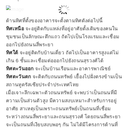
ด้านทิศที่ตั้งของอาคารจะตั้งตามทิศดังต่อไปนี้
ทิศเหนือ
จะอยู่ติดกับแหล่งที่อยู่อาศัยดั้งเดิมของคนใน
ชุมชนเป็นลักษณะตึกแถว ถัดไปเป็นโรงแรมและเชื่อม
ออกไปยังถนนสี่พระยา
ทิศใต้
จะอยู่ติดกับบ้านเดี่ยว ถัดไปเป็นอาคารสูงแต่ไม่
เกิน 6 ชั้นและเชื่อมต่อออกไปยังถนนสุรวงศ์ได้
ทิศตะวันออก
จะเป็นบ้านเรือนและอาคารพาณิชย์
ทิศตะวันตก
จะติดกับถนนทรัพย์ เยื้องไปฝั่งตรงข้ามเป็น
สถานทูตรัสเซียประจำประเทศไทย
เมื่อเจาะลึกเฉพาะตัวถนนทรัพย์ จะพบว่าเป็นถนนที่มี
ความเป็นส่วนตัวสูง มีความสงบเหมาะสำหรับการอยู่
อาศัย สาเหตุเป็นเพราะถนนทรัพย์เป็นถนนที่เชื่อม
ระหว่างถนนสี่พระยาและถนนสุรวงศ์ โดยถนนสี่พระยา
จะเป็นถนนที่เงียบสงบพอๆ กัน ไม่ได้มีโครงการด้านที่