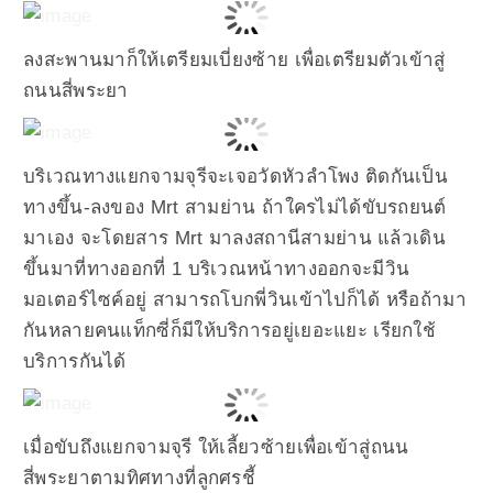
ลงสะพานมาก็ให้เตรียมเบี่ยงซ้าย เพื่อเตรียมตัวเข้าสู่
ถนนสี่พระยา
บริเวณทางแยกจามจุรีจะเจอวัดหัวลำโพง ติดกันเป็น
ทางขึ้น-ลงของ Mrt สามย่าน ถ้าใครไม่ได้ขับรถยนต์
มาเอง จะโดยสาร Mrt มาลงสถานีสามย่าน แล้วเดิน
ขึ้นมาที่ทางออกที่ 1 บริเวณหน้าทางออกจะมีวิน
มอเตอร์ไซค์อยู่ สามารถโบกพี่วินเข้าไปก็ได้ หรือถ้ามา
กันหลายคนแท็กซี่ก็มีให้บริการอยู่เยอะแยะ เรียกใช้
บริการกันได้
เมื่อขับถึงแยกจามจุรี ให้เลี้ยวซ้ายเพื่อเข้าสู่ถนน
สี่พระยาตามทิศทางที่ลูกศรชี้