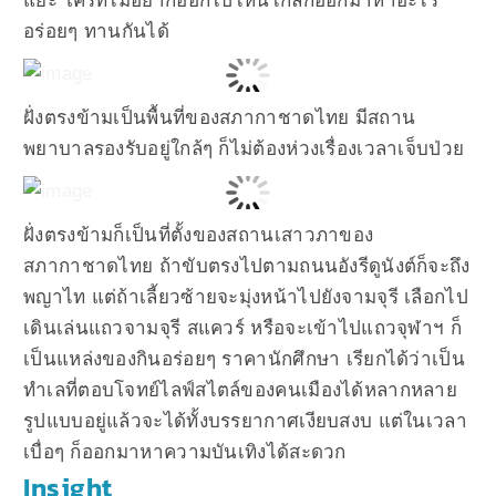
แยะ ใครที่ไม่อยากออกไปไหนไกลก็ออกมาหาอะไร
อร่อยๆ ทานกันได้
ฝั่งตรงข้ามเป็นพื้นที่ของสภากาชาดไทย มีสถาน
พยาบาลรองรับอยู่ใกล้ๆ ก็ไม่ต้องห่วงเรื่องเวลาเจ็บป่วย
ฝั่งตรงข้ามก็เป็นที่ตั้งของสถานเสาวภาของ
สภากาชาดไทย ถ้าขับตรงไปตามถนนอังรีดูนังต์ก็จะถึง
พญาไท แต่ถ้าเลี้ยวซ้ายจะมุ่งหน้าไปยังจามจุรี เลือกไป
เดินเล่นแถวจามจุรี สแควร์ หรือจะเข้าไปแถวจุฬาฯ ก็
เป็นแหล่งของกินอร่อยๆ ราคานักศึกษา เรียกได้ว่าเป็น
ทำเลที่ตอบโจทย์ไลฟ์สไตล์ของคนเมืองได้หลากหลาย
รูปแบบอยู่แล้วจะได้ทั้งบรรยากาศเงียบสงบ แต่ในเวลา
เบื่อๆ ก็ออกมาหาความบันเทิงได้สะดวก
Insight