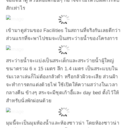
จอแจน่าดู ส่วนห้องพักอื่นๆ ก็อาจจะไม่ได้รับผลกระทบ
สักเท่าไร
เข้ามาดูส่วนของ Facilities ในสถานที่จริงกันเลยดีกว่า
ส่วนแรกที่จะพาไปชมจะเป็นสระว่ายน้ำของโครงการ
สระว่ายน้ำจะเเบ่งเป็นสระเด็กและสระว่ายน้ำผู้ใหญ่
ขนาดรวม 6 x 15 เมตร ลึก 1.4 เมตร เป็นสระแบบใน
ร่มเวลาเล่นก็ไม่ต้องกลัวดำ หรือกลัวผิวจะเสีย ส่วนฝ้า
จะทำการตกแต่งด้วยไฟ ใช้เปิดให้ความสว่างในเวลา
กลางคืน ข้างๆ สระจะมีชุดเก้าอี้และ day bed ตั้งไว้ให้
สำหรับนั่งพักผ่อนด้วย
มุมนี้จะเป็นมุมห้องน้ำและห้องซาวน่า โดยห้องซาวน่า