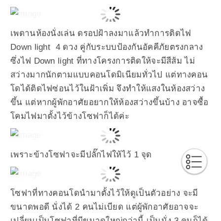
เพดานห้องนั่งเล่น ดรอปฝ้าลงมาแล้วทำการติดไฟ
Down light 4 ดวง คู่กับระบบป้องกันอัคคีภัยตรงกลาง
ซึ่งไฟ Down light ที่ทางโครงการติดให้จะมีสีส้ม ไม่
สว่างมากนักตามแบบคอนโดมิเนียมทั่วไป แต่ทางคอน
โดได้ติดไฟซ่อนไว้ในฝ้าเพิ่ม จึงทำให้แสงในห้องสว่าง
ขึ้น แต่หากผู้พักอาศัยอยากให้ห้องสว่างขึ้นบ้าง อาจซื้อ
โคมไฟมาตั้งไว้ข้างโซฟาก็ได้ค่ะ
เพราะข้างโซฟาจะมีปลั๊กไฟให้ไว้ 1 จุด
โซฟาที่ทางคอนโดนำมาตั้งไว้ให้ดูเป็นตัวอย่าง จะมี
ขนาดพอดี นั่งได้ 2 คนไม่เบียด แต่ผู้พักอาศัยอาจจะ
เปลี่ยนเป็นโซฟาที่มีขนาดใหญ่กว่านี้ เป็นนั่ง 3 คนก็ได้