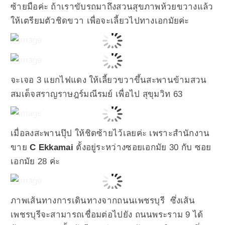
ซ้ายมือค่ะ ถ้าเราขับรถมาถึงสวนสุขภาพห้วยขวางแล้ว
ให้เตรียมตัวชิดขวา เพื่อจะเลี้ยวไปทางเอกมัยค่ะ
จะเจอ 3 แยกไฟแดง ให้เลี้ยวขวาขึ้นสะพานข้ามสวน
สมเด็จสราญราษฎร์มณีรมย์ เพื่อไป สุขุมวิท 63
เมื่อลงสะพานปุ๊ป ให้ชิดซ้ายไว้เลยค่ะ เพราะสำนักงาน
ขาย
C Ekkamai
ตั้งอยู่ระหว่างซอยเอกมัย 30 กับ ซอย
เอกมัย 28 ค่ะ
ภาพเส้นทางการเดินทางจากถนนเพชรบุรี ซึ่งเส้น
เพชรบุรีจะสามารถเชื่อมต่อไปยัง ถนนพระราม 9 ได้