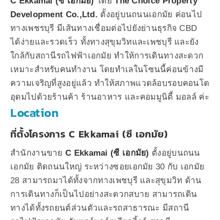
C Ekkamai (ซี เอกมัย)
โดย
The Choice Property
Development Co.,Ltd.
ตั้งอยู่บนถนนเอกมัย ค่อนไป
ทางเพชรบุรี มีเส้นทางเชื่อมต่อไปยังย่านธุรกิจ CBD
ได้ง่ายและรวดเร็ว ทั้งทางสุขุมวิทและเพชบุรี และยัง
ใกล้กับสถานีรถไฟฟ้าเอกมัย ทำให้การเดินทางสะดวก
เหมาะสำหรับคนทำงาน โดยทำเลในโซนนี้ค่อนข้างมี
ความเจริญที่สูงอยู่แล้ว ทำให้สภาพแวดล้อบรอบคอนโด
อุดมไปด้วยร้านค้า ร้านอาหาร และคอมมูนิตี้ มอลล์ ค่ะ
Location
ที่ตั้งโครงการ C Ekkamai (ซี เอกมัย)
สำนักงานขาย
C Ekkamai (ซี เอกมัย)
ตั้งอยู่บนถนน
เอกมัย ติดถนนใหญ่ ระหว่างซอยเอกมัย 30 กับ เอกมัย
28 สามารถมาได้ทั้งจากทางเพชบุรี และสุขุมวิท ด้าน
การเดินทางก็เป็นไปอย่างสะดวกสบาย สามารถเดิน
ทางได้ทั้งรถยนต์ส่วนตัวและรถสาธารณะ มีสถานี