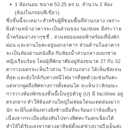
1 ห้องนอน ขนาด 52.25 ตร.ม. จำนวน 2 ห้อง
(ห้องในกรอบสีเขียว)
ซึ่งชั้นนี้จะเหมาะสำหรับผู้ที่ชอบพื้นที่ส่วนกลาง เพราะ
ฝั่งด้านหน้าอาคารจะเป็นส่วนของ facilities มีสระว่าย
น้ำพร้อมอ่างจากุชชี่ , สวนหย่อมลอยฟ้าพร้อมที่นั่งพัก
ผ่อน และลานโยคะอยู่นอกอาคาร ส่วนด้านในอาคาร
จะเป็นห้องอ่านหนังสือ กับห้องน้ำส่วนกลางแยกชาย
หญิงเรียบร้อย โดยผู้ที่พักอาศัยอยู่ห้องขนาด 27 กับ 32
ตารางเมตรจะเห็นวิวสวน วิวส่วนกลาง ได้เห็นชัดเจน
ที่สุด และยังใกล้กับทางหนีไฟมากที่สุดด้วยเช่นกันค่ะ
แต่หากพูดถึงทิศทางการตั้งคอนโด จะเห็นว่าลักษณะ
การวางห้องพักของชั้นนี้เป็นรูปตัวยู (U) มี facilities อยู่
ตรงกลาง ทำให้ห้องส่วนใหญ่ไม่ค่อยโดนแดดส่องมาก
นัก จะมีก็แต่ห้องทางฝั่งซ้ายมือที่จะร้อนกว่าห้องอื่นๆ
เนื่องจากระเบียงห้องหันไปทางทิศตะวันตกเฉียงใต้
ทำให้ได้รับแสงจากดวงอาทิตย์ตั้งแต่ช่วงบ่ายถึงเย็นค่ะ