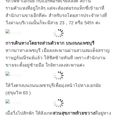
รถไฟฟ้าเอกมัย กับแอร์พอร์ตเรียลลิ้งค์ สถานี
รามคำแหงที่อยู่ใกล้ๆ แต่จะต้องต่อรถแท็กซี่เข้ามาที่
สำนักงานขายอีกทีค่ะ สำหรับรถโดยสารประจำทางที่
วิ่งผ่านบริเวณนั้นก็จะมีสาย 23 , 72 หรือ 545ร ค่ะ
การเดินทางโดยรถส่วนตัวจาก บนถนนเพชบุรี
หากมาทางเพชบุรี เมื่อลงสะพานผ่านสวนสมเด็จสราญ
ราษฏร์มณีรมย์แล้ว ให้ชิดซ้ายทันที เพราะสำนักงาน
ขายจะตั้งอยู่ซ้ายมือ ใกล้ทางลงสะพานค่ะ
ให้วิ่งตรงบนถนนเพชรบุรีเพื่อมุ่งหน้าไปทางเอกมัย
(สุขุมวิท 63 )
เมื่อวิ่งไปสักพัก ให้สังเกต
สวนสุขภาพห้วยขวาง
ที่อยู่ทาง