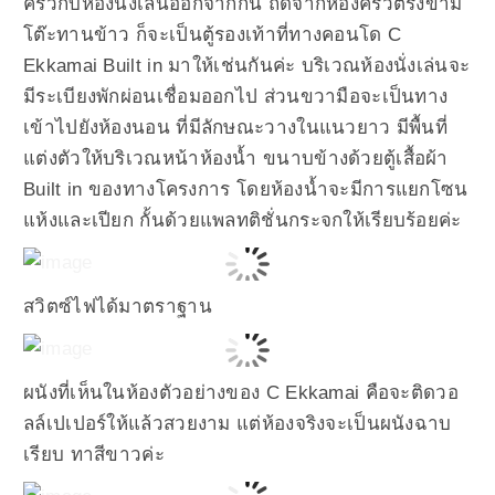
ครัวกับห้องนั่งเล่นออกจากกัน ถัดจากห้องครัวตรงข้าม
โต๊ะทานข้าว ก็จะเป็นตู้รองเท้าที่ทางคอนโด C
Ekkamai Built in มาให้เช่นกันค่ะ บริเวณห้องนั่งเล่นจะ
มีระเบียงพักผ่อนเชื่อมออกไป ส่วนขวามือจะเป็นทาง
เข้าไปยังห้องนอน ที่มีลักษณะวางในแนวยาว มีพื้นที่
แต่งตัวให้บริเวณหน้าห้องน้ำ ขนาบข้างด้วยตู้เสื้อผ้า
Built in ของทางโครงการ โดยห้องน้ำจะมีการแยกโซน
แห้งและเปียก กั้นด้วยแพลทติชั่นกระจกให้เรียบร้อยค่ะ
สวิตซ์ไฟได้มาตราฐาน
ผนังที่เห็นในห้องตัวอย่างของ C Ekkamai คือจะติดวอ
ลล์เปเปอร์ให้แล้วสวยงาม แต่ห้องจริงจะเป็นผนังฉาบ
เรียบ ทาสีขาวค่ะ