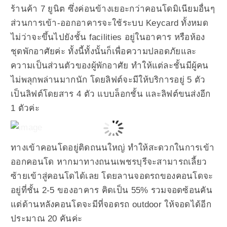
ร้านค้า 7 ยูนิต ซึ่งค่อนข้างเยอะกว่าคอนโดมิเนียมอื่นๆ
ส่วนการเข้า-ออกอาคารจะใช้ระบบ Keycard ทั้งหมด
ไม่ว่าจะขึ้นไปยังชั้น facilities อยู่ในอาคาร หรือห้อง
ชุดพักอาศัยค่ะ ทั้งนี้ทั้งนั้นก็เพื่อความปลอดภัยและ
ความเป็นส่วนตัวของผู้พักอาศัย ทำให้แต่ละชั้นมีผู้คน
ไม่พลุกพล่านมากนัก โดยลิฟต์จะมีให้บริการอยู่ 5 ตัว
เป็นลิฟต์โดยสาร 4 ตัว แบบล็อกชั้น และลิฟต์ขนส่งอีก
1 ตัวค่ะ
ทางเข้าคอนโดอยู่ติดถนนใหญ่ ทำให้สะดวกในการเข้า
ออกคอนโด หากมาทางถนนเพชรบุรีจะสามารถเลี้ยว
ซ้ายเข้าสู่คอนโดได้เลย โดยลานจอดรถของคอนโดจะ
อยู่ที่ชั้น 2-5 ของอาคาร คิดเป็น 55% รวมจอดซ้อนคัน
แต่ด้านหลังคอนโดจะมีที่จอดรถ outdoor ให้จอดได้อีก
ประมาณ 20 คันค่ะ