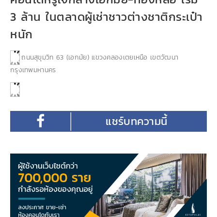
3 ล้าน ในตลาดผู้เช่าชาวต่างชาติกระเป๋า
หนัก
ถนนสุขุมวิท 63 (เอกมัย) แขวงคลองเตยเหนือ เขตวัฒนา
กรุงเทพมหานคร