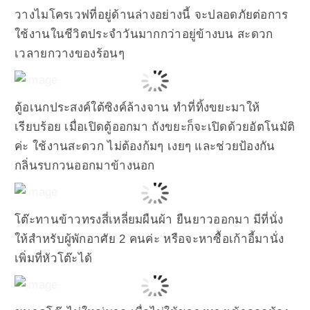
วางไมโครเวฟที่อยู่ด้านล่างอย่างนี้ จะปลอดภัยต่อการ
ใช้งานในชีวิตประจำวันมากกว่าอยู่ข้างบน สะดวก
เวลายกวางของร้อนๆ
ตู้อเนกประสงค์ใต้ซิงค์ล้างจาน ทำที่ทิ้งขยะมาให้
เรียบร้อย เมื่อเปิดตู้ออกมา ถังขยะก็จะเปิดด้วยอัตโนมัติ
ค่ะ ใช้งานสะดวก ไม่ต้องก้มๆ เงยๆ และช่วยป้องกัน
กลิ่นรบกวนออกมาข้างนอก
โต๊ะทานข้าวทรงสี่เหลี่ยมผืนผ้า ยืนยาวออกมา มีที่นั่ง
ให้สำหรับผู้พักอาศัย 2 คนค่ะ หรือจะหาซื้อเก้าอี้มานั่ง
เพิ่มที่หัวโต๊ะได้