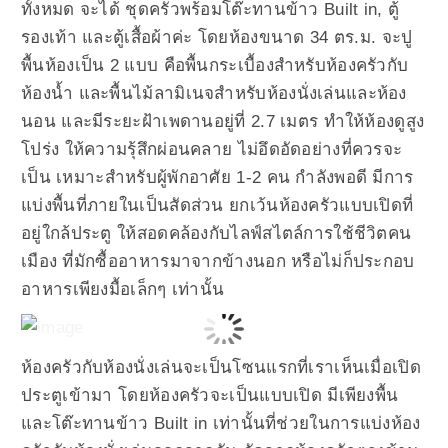
ทั้งหมด จะได้ ชุดครัวพร้อมโต๊ะทานข้าว Built in, ตู้
รองเท้า และตู้เสื้อผ้าค่ะ โดยห้องขนาด 34 ตร.ม. จะปู
พื้นห้องเป็น 2 แบบ คือพื้นกระเบื้องสำหรับห้องครัวกับ
ห้องน้ำ และพื้นไม้ลามิเนจสำหรับห้องนั่งเล่นและห้อง
นอน และมีระยะฝ้าเพดานอยู่ที่ 2.7 เมตร ทำให้ห้องดูสูง
โปร่ง ให้ความรุ้สึกผ่อนคลาย ไม่อึดอัดอย่างที่ควรจะ
เป็น เหมาะสำหรับผู้พักอาศัย 1-2 คน กำลังพอดี มีการ
แบ่งพื้นที่ภายในเป็นสัดส่วน ยกเว้นห้องครัวแบบเปิดที่
อยู่ใกล้ประตู ให้สอดคล้องกับไลฟ์สไตล์การใช้ชีวิตคน
เมือง ที่มักซื้ออาหารมาจากข้างนอก หรือไม่ก็ประกอบ
อาหารเพียงมื้อเล็กๆ เท่านั้น
ห้องครัวกับห้องนั่งเล่นจะเป็นโซนแรกที่เราเห็นเมื่อเปิด
ประตูเข้ามา โดยห้องครัวจะเป็นแบบเปิด มีเพียงพื้น
และโต๊ะทานข้าว Built in เท่านั้นที่ช่วยในการแบ่งห้อง