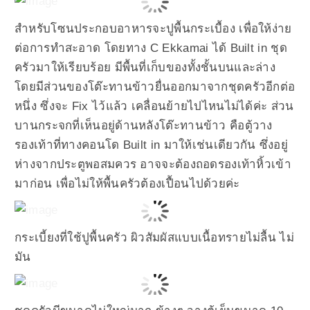
สำหรับโซนประกอบอาหารจะปูพื้นกระเบื้อง เพื่อให้ง่าย
ต่อการทำสะอาด โดยทาง C Ekkamai ได้ Built in ชุด
ครัวมาให้เรียบร้อย มีพื้นที่เก็บของทั้งชั้นบนและล่าง
โดยมีส่วนของโต๊ะทานข้าวยื่นออกมาจากชุดครัวอีกต่อ
หนึ่ง ซึ่งจะ Fix ไว้แล้ว เคลื่อนย้ายไปไหนไม่ได้ค่ะ ส่วน
บานกระจกที่เห็นอยู่ด้านหลังโต๊ะทานข้าว คือตู้วาง
รองเท้าที่ทางคอนโด Built in มาให้เช่นเดียวกัน ซึ่งอยู่
ห่างจากประตูพอสมควร อาจจะต้องถอดรองเท้าหิ้วเข้า
มาก่อน เพื่อไม่ให้พื้นครัวต้องเปื้อนไปด้วยค่ะ
กระเบี้ยงที่ใช้ปูพื้นครัว ผิวสัมผัสแบบเนื้อทรายไม่ลื้น ไม่
มัน