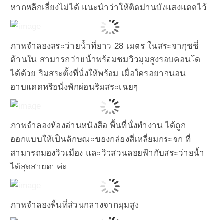
หากหลีกเลี่ยงไม่ได้ แนะนำว่าให้ติดม่านบังแสงแดดไว้
ภาพจำลองสระว่ายน้ำที่ยาว 28 เมตร ในสระจากุชชี่
ด้านใน สามารถว่ายน้ำพร้อมชมวิวมุมสูงรอบคอนโด
ได้ด้วย ริมสระตั้งที่นั่งให้พร้อม เผื่อใครอยากนอน
อาบแดดหรือนั่งพักผ่อนริมสระเฉยๆ
ภาพจำลองห้องอ่านหนังสือ พื้นที่นั่งทำงาน ได้ถูก
ออกแบบให้เป็นลักษณะของกล่องสี่เหลี่ยมกระจก ที่
สามารถมองวิวเมือง และวิวสวนลอยฟ้ากับสระว่ายน้ำ
ได้สุดสายตาค่ะ
ภาพจำลองพื้นที่ส่วนกลางจากมุมสูง