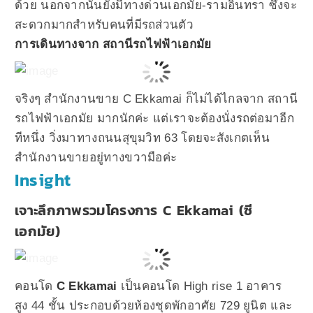
ด้วย นอกจากนั้นยังมีทางด่วนเอกมัย-รามอินทรา ซึ่งจะ
สะดวกมากสำหรับคนที่มีรถส่วนตัว
การเดินทางจาก สถานีรถไฟฟ้าเอกมัย
จริงๆ สำนักงานขาย C Ekkamai ก็ไม่ได้ไกลจาก สถานี
รถไฟฟ้าเอกมัย มากนักค่ะ แต่เราจะต้องนั่งรถต่อมาอีก
ทีหนึ่ง วิ่งมาทางถนนสุขุมวิท 63 โดยจะสังเกตเห็น
สำนักงานขายอยู่ทางขวามือค่ะ
Insight
เจาะลึกภาพรวมโครงการ C Ekkamai (ซี
เอกมัย)
คอนโด
C Ekkamai
เป็นคอนโด High rise 1 อาคาร
สูง 44 ชั้น ประกอบด้วยห้องชุดพักอาศัย 729 ยูนิต และ