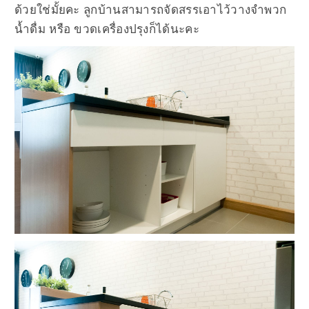
ด้วยใช่มั้ยคะ ลูกบ้านสามารถจัดสรรเอาไว้วางจำพวก
น้ำดื่ม หรือ ขวดเครื่องปรุงก็ได้นะคะ