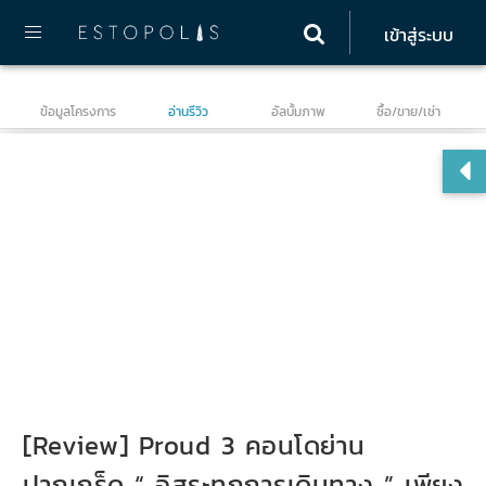
เข้าสู่ระบบ
ข้อมูลโครงการ
อ่านรีวิว
อัลบั้มภาพ
ซื้อ/ขาย/เช่า
Pr
[Review] Proud 3 คอนโดย่าน
ปากเกร็ด “ อิสระทุกการเดินทาง ” เพียง