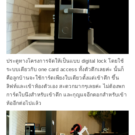
ประตูทางโครงการจัดให้เป็นแบบ digital lock โดยใช้
ระบบเดียวกับ one card access ทั้งตัวตึกเลยค่ะ นั้นก็
คือลูกบ้านจะใช้การ์ดเพียงใบเดียวตั้งแต่เข้าตึก ขึ้น
ลิฟท์และเข้าห้องตัวเอง สะดวกมากๆเลยค่ะ ไม่ต้องพก
การ์ดใบนึงสำหรับเข้าตึก และกุญแจอีกดอกสำหรับเข้า
ห้ออีกต่อไปแล้ว