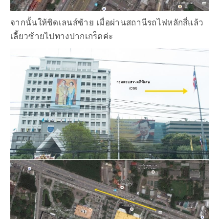
จากนั้นให้ชิดเลนส์ซ้าย เมื่อผ่านสถานีรถไฟหลักสี่แล้ว
เลี้ยวซ้ายไปทางปากเกร็ดค่ะ