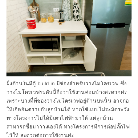
ฝั่งด้านในมีตู้ build in มีช่องสำหรับวางไมโครเวฟ ซึ่ง
วางไมโครเวฟระดับนี้ถือว่าใช้งานค่อนข้างสะดวกค่ะ
เพราะบางที่ที่ช่องวางไมโครเวฟอยู่ด้านบนนั้น อาจก่อ
ให้เกิดอันตรายกับลูกบ้านได้ หากใช้แบบไม่ระมัดระวัง
ทางโครงการไม่ได้มีเตาไฟฟ้ามาให้ แต่ลูกบ้าน
สามารถซื้อมาวางเองได้ ทางโครงการมีการต่อปลั๊กไฟ
ไว้ให้ สะดวกต่อการใช้งานค่ะ