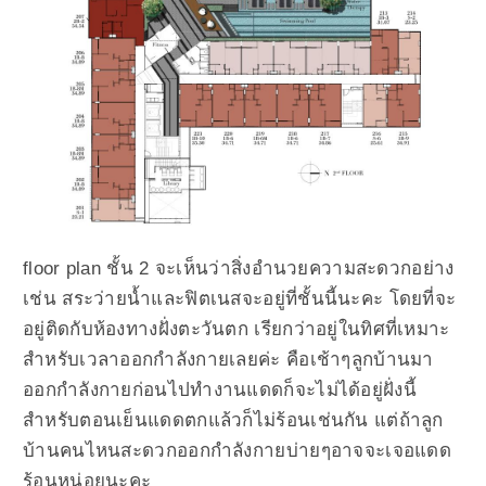
floor plan ชั้น 2 จะเห็นว่าสิ่งอำนวยความสะดวกอย่าง
เช่น สระว่ายน้ำและฟิตเนสจะอยู่ที่ชั้นนี้นะคะ โดยที่จะ
อยู่ติดกับห้องทางฝั่งตะวันตก เรียกว่าอยู่ในทิศที่เหมาะ
สำหรับเวลาออกกำลังกายเลยค่ะ คือเช้าๆลูกบ้านมา
ออกกำลังกายก่อนไปทำงานแดดก็จะไม่ได้อยู่ฝั่งนี้
สำหรับตอนเย็นแดดตกแล้วก็ไม่ร้อนเช่นกัน แต่ถ้าลูก
บ้านคนไหนสะดวกออกกำลังกายบ่ายๆอาจจะเจอแดด
ร้อนหน่อยนะคะ