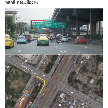
หลักสี่ ดอนเมือง
ค่ะ