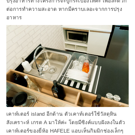
ปรุงอาหารทางโครงการจะปูกระเบื้องให้ค่ะ เพื่อสะดวก
ต่อการทำความสะอาด หากมีคราบเลอะจากการปรุง
อาหาร
เคาท์เตอร์ island อีกด้าน ตัวเคาท์เตอร์ใช้วัสดุหิน
สังเคราะห์ เกรด A มาให้ค่ะ โดยมีซิงค์แบบฝังลงในตัว
เคาท์เตอร์ของยี่ห้อ HAFELE แอบเห็นกิมมิกช่องเล็กๆ