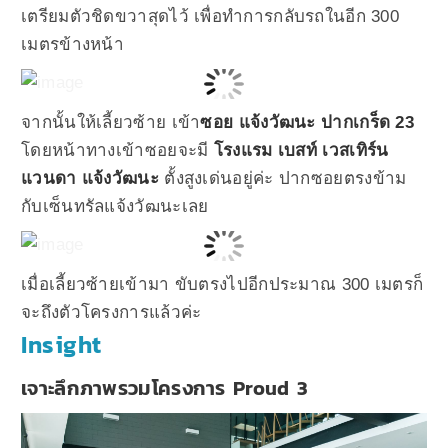
เตรียมตัวชิดขวาสุดไว้ เพื่อทำการกลับรถในอีก 300
เมตรข้างหน้า
จากนั้นให้เลี้ยวซ้าย เข้า
ซอย แจ้งวัฒนะ ปากเกร็ด 23
โดยหน้าทางเข้าซอยจะมี
โรงแรม เบสท์ เวสเทิร์น
แวนดา แจ้งวัฒนะ
ตั้งสูงเด่นอยู่ค่ะ ปากซอยตรงข้าม
กับเซ็นทรัลแจ้งวัฒนะเลย
เมื่อเลี้ยวซ้ายเข้ามา ขับตรงไปอีกประมาณ 300 เมตรก็
จะถึงตัวโครงการแล้วค่ะ
Insight
เจาะลึกภาพรวมโครงการ Proud 3