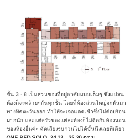
ชั้น 3 - 8 เป็นส่วนของที่อยู่อาศัยแบบเต็มๆ ซึ่งแปลน
ห้องก็จะคล้ายๆกันทุกชั้น โดยที่ห้องส่วนใหญ่จะหันมา
ทางทิศตะวันออก ทำให้จะเจอแดดเช้าซึ่งไม่ค่อยร้อน
มากนัก และแต่ครัวของแต่ละห้องก็ไม่ติดกับห้องนอน
ของห้องอื่นค่ะ ตัดเสียงรบกวนไปได้ขั้นนึงเลยทีเดียว
ONE BED SOLO 34.13 - 35.30 ตร.ม.