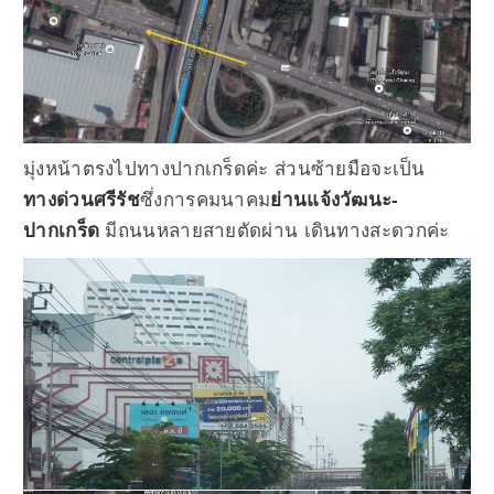
มุ่งหน้าตรงไปทางปากเกร็ดค่ะ ส่วนซ้ายมือจะเป็น
ทางด่วนศรีรัช
ซึ่งการคมนาคม
ย่านแจ้งวัฒนะ-
ปากเกร็ด
มีถนนหลายสายตัดผ่าน เดินทางสะดวกค่ะ