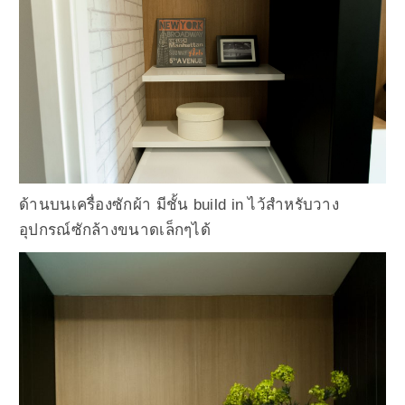
ด้านบนเครื่องซักผ้า มีชั้น build in ไว้สำหรับวาง
อุปกรณ์ซักล้างขนาดเล็กๆได้