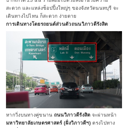
ปากเกร็ด 23 นั้น รายล้อมไปด้วยสิ่งอำนวยความ
สะดวก และแหล่งช็อปปิ้งใหญ่ๆ ของจังหวัดนนทบุรี จะ
เดินทางไปไหน ก็สะดวก ง่ายดาย
การเดินทางโดยรถยนต์ส่วนตัวถนนวิภาวดีรังสิต
หากวิ่งบนทางคู่ขนาน
ถนนวิภาวดีรังสิต
จะผ่านหน้า
มหาวิทยาลัยเกษตรศาสตร์ (ฝั่งวิภาวดีฯ)
ตรงไปทาง