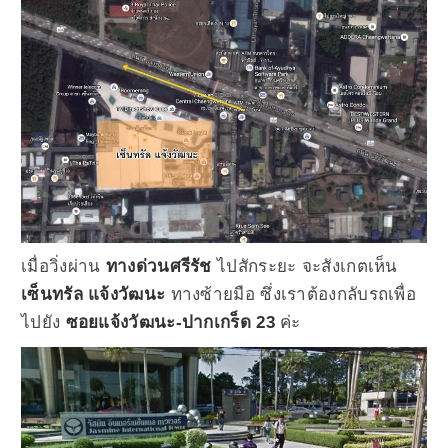
เมื่อวิ่งผ่าน
ทางด่วนศรีรัช
ไปสักระยะ จะสังเกตเห็น
เซ็นทรัล แจ้งวัฒนะ
ทางซ้ายมือ ซึ่งเราต้องกลับรถเพื่อ
ไปยัง
ซอยแจ้งวัฒนะ-ปากเกร็ด 23
ค่ะ