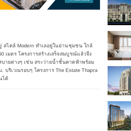
ู่ สไตล์ Modern ทำเลอยู่ในย่านชุมชน ใกล้
250 เมตร โครงการสร้างเสร็จสมบูรณ์แล้วจึง
สบายต่างๆ เช่น สระว่ายน้ำชั้นดาดฟ้าพร้อม
. บริเวณรอบๆ โครงการ The Estate Thapra
นได้