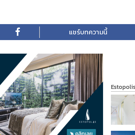
Estopoli