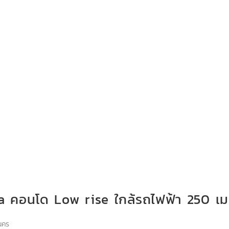
ra คอนโด Low rise ใกล้รถไฟฟ้า 250 เ
นคร