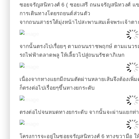
ซอยจรัญสนิทวงศ์ 6 ( ซอยเสรี ถนนจรัญสนิทวงศ์ แ
การเดินทางโดยรถยนต์ส่วนตัว
จากถนนสาธรใต้มุ่งหน้าไปสะพานสมเด็จพระเจ้าตา
จากนั้นตรงไปเรื่อยๆ ตามถนนราชพฤกษ์ ตามแนวรถ
รถไฟฟ้าตลาดพลู ให้เลี้ยวไปสู่ถนนรัชดาภิเษก
เนื่องจากทางแยกมีถนนตัดผ่านหลายเส้นจึงต้องเพิ่มค
ก็ตรงต่อไปเรื่อยๆขึ้นทางยกระดับ
ตรงต่อไปจนหมดทางยกระดับ จากนั้นจะผ่านแยกท่า
โครงการจะอยู่ในซอยจรัญสนิทวงศ์ 6 ทางขวามือ ให