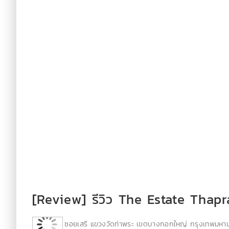
[Review] รีวิว The Estate Thap
ซอยเสรี แขวงวัดท่าพระ เขตบางกอกใหญ่ กรุงเทพมหา