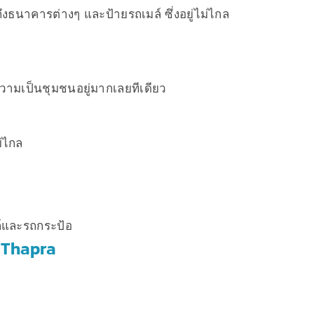
งธนาคารต่างๆ และป้ายรถเมล์ ซึ่งอยู่ไม่ไกล
ความเป็นชุมชนอยู่มากเลยทีเดียว
ม่ไกล
ล์และรถกระป้อ
 Thapra