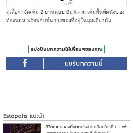
ตู้เสื้อผ้าจัดเต็ม 2 บานแบบ Built - in เต็มพื้นที่ผนังของ
ห้องนอน พร้อมกับชั้นวางของที่อยู่ในมุมเดียวกัน
แบ่งปันบทความให้เพื่อนๆของคุณ
Estopolis แนะนำ
ชีวิตในมุมมองที่แตกต่างไม่เหมือนใครที่ L Loft
Ratchada19 (แอล ลอฟท์ รัชดา19)