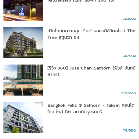
23/4/2561
เปิดโหมดความสุข ดื่มด่ำรสชาติชีวิตสไตล์ The
Tree สุขุมวิท 64
24/2/2561
[รีวิว 360] Fuse Chan-Sathorn (ฟิวส์ จันทน์
สาทร)
20/5/2560
Bangkok Feliz @ Sathorn - Taksin คอนโด
ใหม่ ใกล้ Bts สถานีกรุงธนบุรี
7/3/2560