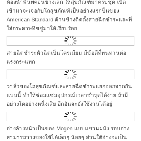
ห้องน้ำพื้นที่ค่อนข้างเล็ก ให้สุขภัณฑ์มาครบชุด เปิด
เข้ามาจะเจอกับโถสุขภัณฑ์เป็นอย่างแรกป็นของ
American Standard ด้านข้างติดตั้งสายฉีดชำระและที่
ใส่กระดาษทิชชู่มาให้เรียบร้อย
สายฉีดชำระหัวฉีดเป็นโครเมียม มีข้อดีที่ทนทานต่อ
แรงกระแทก
วาล์วของโถสุขภัณฑ์และสายฉีดชำระแยกออกจากกัน
แบบนี้ ทำให้ซ่อมแซมอุปกรณ์เวลาชำรุดได้ง่าย ถ้ามี
อย่างใดอย่างหนึ่งเสีย อีกอันจะยังใช้งานได้อยู่
อ่างล้างหน้าเป็นของ Mogen แบบแขวนผนัง รอบอ่าง
สามารถวางของใช้ได้เล็กๆ น้อยๆ ส่วนใต้อ่างจะเป็น