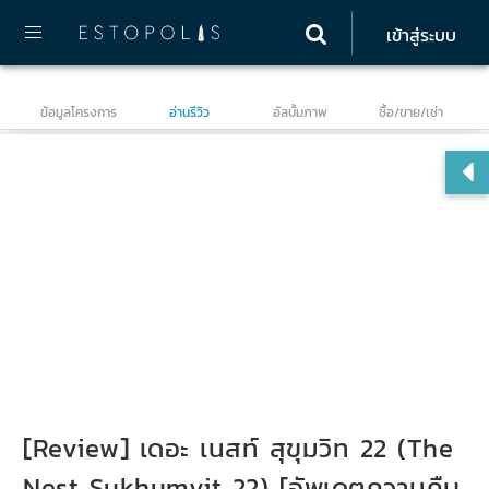
เข้าสู่ระบบ
ข้อมูลโครงการ
อ่านรีวิว
อัลบั้มภาพ
ซื้อ/ขาย/เช่า
เดอ
[Review] เดอะ เนสท์ สุขุมวิท 22 (The
Nest Sukhumvit 22) [อัพเดตความคืบ