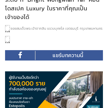
โดสเปค Luxury ในราคาที่คุณเป็น
เจ้าของได้
ซอยสมเด็จพระเจ้าตากสิน แขวงบุคคโล เขตธนบุรี กรุงเทพมหานคร