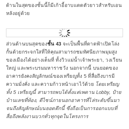
ด้านในสุดของชั้นนี้ก็มีเก้าอี้อาบแดดตัวยาวสำหรับเอน
หลังอยู่ด้วย
ส่วนด้านบนสุดของ
ชั้น 43
จะเป็นพื้นที่ดาดฟ้าเปิดโล่ง
กั้นด้วยกระจกใสที่ให้คุณสามารถชมทัศนียภาพมุมสูง
ของเมืองได้อย่างเต็มที่ ทั้งวิวแม่น้ำเจ้าพระยา, วงเวียน
ใหญ่ และพระบรมมหาราชวัง นอกจากนี้ บนยอดของ
อาคารยังคงสัญลักษณ์ของเหรียญทั้ง 5 ที่สื่อถึงบารมี
ความมั่งคั่ง และความก้าวหน้าเอาไว้ด้วย
โดย
เหรียญ
ทั้ง
5 เหรียญนี้ สามารถพบได้ตั้งแต่เพดาน Lobby, ป้าย
บ้านเลขที่ห้อง, ดีไซน์ภายนอกอาคารที่ไล่ระดับขึ้นมา
จนถึงสัญลักษณ์บนยอดตึกนี้
ซึ่งถื
อ
เป็นการออกแบบที่
สื่อถึงพลังงานบวกทั่วทุกจุดในโครงการ