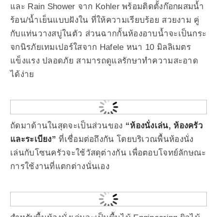
และ Rain Shower จาก Kohler พร้อมติดตั้งก๊อกผสมน้ำ
ร้อน/น้ำเย็นแบบฝังใน ที่ให้ความเรียบร้อย สวยงาม คู่
กับแท่นวางสบู่ในตัว ส่วนฉากกั้นห้องอาบน้ำจะเป็นกระ
จกนิรภัยเทมเปอร์ใส
จาก Hafele
หนา 10 มิลลิเมตร
แข็งแรง ปลอดภัย สามารถดูแลรักษาทำความสะอาด
ได้ง่าย
ถัดมาด้านในสุดจะเป็นส่วนของ
“ห้องนั่งเล่น, ห้องครัว
และระเบียง”
ที่เชื่อมต่อถึงกัน โดยบริเวณพื้นห้องนั่ง
เล่นกับโซนครัวจะใช้วัสดุต่างกัน เพื่อตอบโจทย์ลักษณะ
การใช้งานที่แตกต่างนั่นเอง