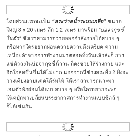
โดยส่วนแรกจะเป็น
“สระว่ายน้ำระบบเกลือ”
ขนาด
ใหญ่ 8 x 20 เมตร ลึก 1.2 เมตร มาพร้อม
“บ่อจากุซซี่
ในตัว”
ซึ่งเราสามารถว่ายออกกำลังกายได้สบาย ๆ
หรือหากใครอยากผ่อนคลายความตึงเครียด ความ
เหนื่อยล้าจากการทำงานมาตลอดทั้งวันแล้วล่ะก็ การ
แช่ตัวลงในบ่อจากุซซี่น้ำวน ก็คงช่วยให้ร่างกาย และ
จิตใจสดชื่นขึ้นได้ไม่ยาก นอกจากนี้ข้างสระทั้ง 2 ฝั่งจะ
วางเตียงอาบแดดใต้ร่มไม้ ให้เราสามารถแวะมา
เอนตัวพักผ่อนได้แบบสบาย ๆ หรือใครอยากจะพก
โน้ตบุ๊กมาเปลี่ยนบรรยากาศการทำงานแบบชิลล์ ๆ
ก็ได้เช่นกัน