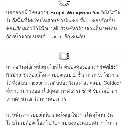
นอกจากนี้ โครงการ
Bright Wongwian Yai
ก็ยังใส่ใจ
ไปถึงพื้นที่จัดเก็บในส่วนของลิ้นชัก ที่แบ่งช่องจัดเก็บ
ช้อนส้อมเอาไว้ให้อย่างดี ส่วนซิงก์ล้างจานก็มาพร้อม
ก๊อกน้ำจากแบรนด์ Franke อีกเช่นกัน
มาต่อกันที่อีกหนึ่งมุมไฮท์ไลต์ของห้องอย่าง
“ระเบียง”
กันบ้าง ซึ่งห้องนี้ได้ระเบียงแบบ 2 ชั้น สามารถใช้งาน
ได้ทั้งแบบ Indoor ร่วมกับห้องนั่งเล่น และแบบ Outdoor
ที่เราสามารถออกไปสูดอากาศธรรมชาติ รับลมเย็น ๆ
จากด้านนอกได้ตามต้องการ
ส่วนพื้นที่ระเบียงก็มีขนาดใหญ่ ใช้งานได้จุใจทุกวัน
โดยไม่เปลืองเนื้อที่ไปกับระเบียงห้องแบบเดิม ๆ ไม่ว่า