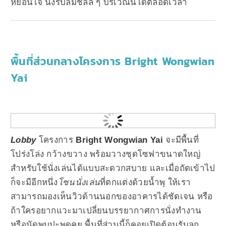
หย่อนใจ นั่งรับลมชิลล์ ๆ บริเวณนี้ได้ตลอดเวลา
พื้นที่ส่วนกลางโครงการ Bright Wongwian
Yai
Lobby
โครงการ
Bright Wongwian Yai
จะมีพื้นที่
โปร่งโล่ง กว้างขวาง พร้อมวางชุดโซฟาขนาดใหญ่
สำหรับใช้นั่งเล่นได้แบบสะดวกสบาย และเมื่อถัดเข้าไป
ก็จะมีอีกหนึ่ง
โซนนั่งเล่น
ที่ตกแต่งด้วยน้ำพุ ให้เรา
สามารถมองเห็นวิวด้านนอกของอาคารได้ชัดเจน หรือ
ถ้าใครอยากแวะมาเปลี่ยนบรรยากาศการนั่งทำงาน
หรือนัดพบปะพูดคุย พื้นที่ส่วนนี้ก็คอยเปิดต้อนรับลูก