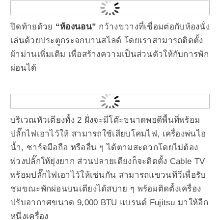
ปิดท้ายด้วย
“ห้องนอน”
กว้างขวางที่เชื่อมต่อกับห้องนั่ง
เล่นด้วยประตูกระจกบานสไลด์ โดยเราสามารถติดตั้ง
ผ้าม่านเพิ่มเติม เพื่อสร้างความเป็นส่วนตัวให้กับการพัก
ผ่อนได้
บริเวณหัวเตียงทั้ง 2 ฝั่งจะมีโต๊ะขนาดพอดีพื้นที่พร้อม
ปลั๊กไฟเอาไว้ให้ สามารถใช้เสียบโคมไฟ, เครื่องพ่นไอ
น้ำ, ชาร์จมือถือ หรืออื่น ๆ ได้ตามสะดวกโดยไม่ต้อง
พ่วงปลั๊กให้ยุ่งยาก ส่วนปลายเตียงก็จะติดตั้ง Cable TV
พร้อมปลั๊กไฟเอาไว้ให้เช่นกัน สามารถแขวนทีวีเพื่อรับ
ชมขณะพักผ่อนบนเตียงได้สบาย ๆ พร้อมติดตั้งเครื่อง
ปรับอากาศขนาด 9,000 BTU แบรนด์ Fujitsu มาให้อีก
หนึ่งเครื่อง