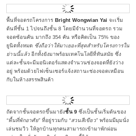
พื้นที่จอดรถโครงการ
Bright Wongwian Yai
จะเริ่ม
ต้นที่ชั้น 1 ไปจนถึงชั้น 8 โดยมี
จำนวนที่จอดรถ รวม
จอดซ้อนคัน มากถึง 354 คัน
หรือคิดเป็น 75% ของ
ยูนิตทั้งหมด
ซึ่งถือว่าให้มาเยอะที่สุดสำหรับโครงการใน
ย่านนี้แล้ว
อีกทั้งยังมาพร้อมเทคโนโลยีที่ทันสมัย ซึ่ง
แต่ละชั้นจะมีมอนิเตอร์แสดงจำนวนช่องจอดที่ยังว่าง
อยู่ พร้อมด้วยไฟเซ็นเซอร์แจ้งสถานะช่องจอดเหมือน
กับในห้างสรรพสินค้า
ถัดจากชั้นจอดรถขึ้นมายัง
ชั้น 9
ซึ่งเป็นชั้นเริ่มต้นของ
“พื้นที่พักอาศัย”
ที่อยู่รวมกับ
“สวนสีเขียว”
พร้อมมีมุมนั่ง
เล่นชมวิว ให้ลูกบ้านทุกคนสามารถเข้ามาพักผ่อน