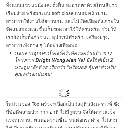
ทั้งแบบแขวนผนังและตั้งพื้น สะอาดตาด้วยโทนสีขาว
เรียบง่าย พร้อมระบบ soft close ถนอมหน้าบาน
สามารถใช้งานได้ยาวนาน และไม่เกิดเสียงดัง ภายใน
จัดแบ่งช่องและชั้นเก็บของเอาไว้ให้ครบครัน ช่วยให้
เราจัดเก็บทั้งภาชนะ, อุปกรณ์ทำครัว, เครื่องปรุง,
อาหารแห้งต่าง ๆ ได้อย่างเพียงพอ
นอกจากชุดเคาน์เตอร์ครัวที่ครบครันแล้ว ทาง
โครงการ
Bright Wongwian Yai
ยังให้ตู้เย็น 2
ประตูมาอีกด้วย เรียกว่า “พร้อมอยู่ คุ้มค่าสำหรับ
คุณอย่างแน่นอน”
ในส่วนของ Top ครัวจะเลือกเป็นวัสดุหินสังเคราะห์ ซึ่ง
มีข้อดีหลายประการ อาทิ ไม่มีรูพรุน จึงให้ความแข็ง
แรงทนทาน, ทนต่อความชื้น, ทนต่อกรดด่าง, ไม่ลาม