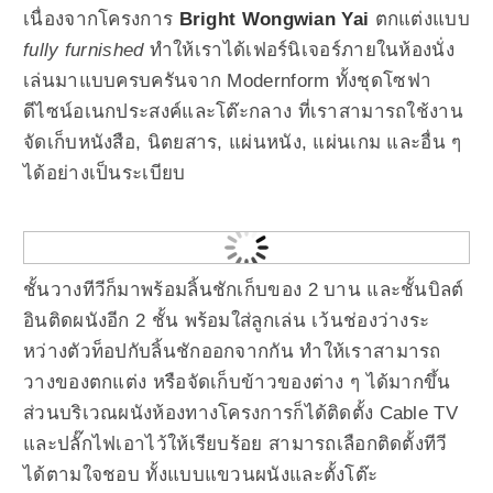
เนื่องจากโครงการ
Bright Wongwian Yai
ตกแต่งแบบ
fully furnished
ทำให้เราได้เฟอร์นิเจอร์ภายในห้องนั่ง
เล่นมาแบบครบครัน
จาก Modernform
ทั้งชุดโซฟา
ดีไซน์อเนกประสงค์และโต๊ะกลาง ที่เราสามารถใช้งาน
จัดเก็บหนังสือ, นิตยสาร, แผ่นหนัง, แผ่นเกม และอื่น ๆ
ได้อย่างเป็นระเบียบ
ชั้นวางทีวีก็มาพร้อมลิ้นชักเก็บของ 2 บาน และชั้นบิลต์
อินติดผนังอีก 2 ชั้น พร้อมใส่ลูกเล่น เว้นช่องว่างระ
หว่างตัวท็อปกับลิ้นชักออกจากกัน ทำให้เราสามารถ
วางของตกแต่ง หรือจัดเก็บข้าวของต่าง ๆ ได้มากขึ้น
ส่วนบริเวณผนังห้องทางโครงการก็ได้ติดตั้ง Cable TV
และปลั๊กไฟเอาไว้ให้เรียบร้อย สามารถเลือกติดตั้งทีวี
ได้ตามใจชอบ ทั้งแบบแขวนผนังและตั้งโต๊ะ