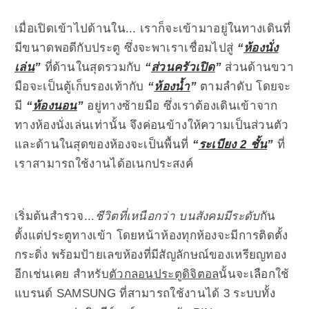
เมื่อเปิดเข้าไปด้านใน... เราก็จะเข้ามาอยู่ในทางเดินที่
มีขนาดพอดีกับประตู ซึ่งจะพาเราเชื่อมไปสู่
“
ห้องนั่ง
เล่น
”
ที่ด้านในสุดรวมกับ
“
ส่วนครัวเปิด
”
ส่วนด้านขวา
มือจะเป็นตู้เก็บรองเท้ากับ
“
ห้องน้ำ
”
ตามลำดับ โดยจะ
มี
“
ห้องนอน
”
อยู่ทางซ้ายมือ ซึ่งเราต้องเดินเข้าจาก
ทางห้องนั่งเล่นเท่านั้น จึงค่อนข้างให้ความเป็นส่วนตัว
และด้านในสุดของห้องจะเป็นพื้นที่
“
ระเบียง 2 ชั้น
”
ที่
เราสามารถใช้งานได้อเนกประสงค์
เริ่มต้นสำรวจ...
ชีวิตที่เหนือกว่า บนสังคมมีระดับ
กัน
ตั้งแต่ประตูทางเข้า โดยหน้าห้องทุกห้องจะมีการติดตั้ง
กระดิ่ง พร้อมป้ายเลขห้องที่มีสัญลักษณ์ของเหรียญทอง
อีกเช่นเคย สำหรับ
ตัวกลอนประตูดิจิตอล
นั้นจะเลือกใช้
แบรนด์ SAMSUNG ที่สามารถใช้งานได้ 3 ระบบทั้ง