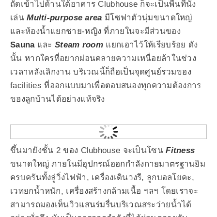
ถัดเข้าไปด้านใต้อาคาร Clubhouse ก็จะเป็นพื้นที่นั่ง
เล่น
Multi-purpose area
มีโซฟาตัวนุ่มขนาดใหญ่
และห้องน้ำแยกชาย-หญิง ที่ภายในจะมีส่วนของ
Sauna
และ
Steam room
แยกเอาไว้ให้เรียบร้อย ดัง
นั้น หากใครที่อยากผ่อนคลายความเหนื่อยล้าในช่วง
เวลาหลังเลิกงาน บริเวณนี้ก็ถือเป็นจุดศูนย์รวมของ
facilities ที่ออกแบบมาเพื่อตอบสนองทุกความต้องการ
ของลูกบ้านได้อย่างแท้จริง
ขึ้นมายังชั้น 2 ของ Clubhouse จะเป็นโซน
Fitness
ขนาดใหญ่ ภายในมีอุปกรณ์ออกกำลังกายมาตรฐานยิม
ครบครันทั้งลู่วิ่งไฟฟ้า, เครื่องเดินวงรี, ลูกบอลโยคะ,
เวทยกน้ำหนัก, เครื่องสร้างกล้ามเนื้อ ฯลฯ โดยเราจะ
สามารถมองเห็นวิวแสนร่มรื่นบริเวณสระว่ายน้ำได้