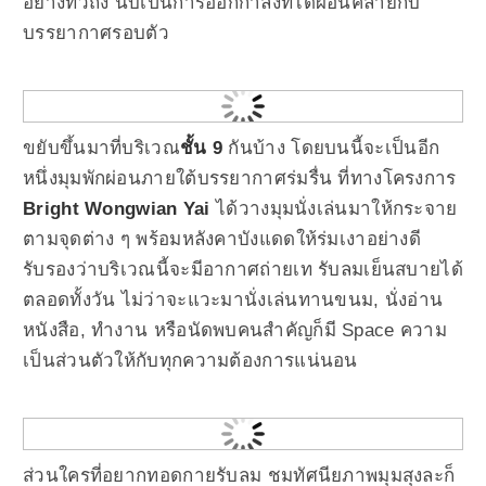
อย่างทั่วถึง นับเป็นการออกกำลังที่ได้ผ่อนคลายกับ
บรรยากาศรอบตัว
ขยับขึ้นมาที่บริเวณ
ชั้น 9
กันบ้าง โดยบนนี้จะเป็นอีก
หนึ่งมุมพักผ่อนภายใต้บรรยากาศร่มรื่น ที่ทางโครงการ
Bright Wongwian Yai
ได้วางมุมนั่งเล่นมาให้กระจาย
ตามจุดต่าง ๆ พร้อมหลังคาบังแดดให้ร่มเงาอย่างดี
รับรองว่าบริเวณนี้จะมีอากาศถ่ายเท รับลมเย็นสบายได้
ตลอดทั้งวัน ไม่ว่าจะแวะมานั่งเล่นทานขนม, นั่งอ่าน
หนังสือ, ทำงาน หรือนัดพบคนสำคัญก็มี Space ความ
เป็นส่วนตัวให้กับทุกความต้องการแน่นอน
ส่วนใครที่อยากทอดกายรับลม ชมทัศนียภาพมุมสุงละก็