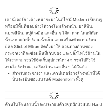
เคาน์เตอร์อ่างล้างหน้าจะมาในดีไซน์ Modern เรียบหรู
พร้อมมีพื้นที่ขอบอ่างให้วางโฟมล้างหน้า, ยาสีฟัน,
แปรงสีฟัน, สบู่ล้างมือ และอื่น ๆ ได้สะดวก โดยมีก๊อก
น้ำแบบผสมน้ำร้อน-น้ำเย็น และเครื่องทำความร้อน
ยี่ห้อ Stiebel Eltron ติดตั้งมาให้ ส่วนทางด้านของ
กระจกเงาก็จะซ่อนพื้นที่เก็บของ และปลั๊กไฟไว้ด้านใน
ให้เราสามารถใช้จัดเก็บอุปกรณ์ต่าง ๆ รวมไปถึงใช้
งานไดร์เป่าผม, เครื่องโกน และอื่น ๆ ได้ในตัว
สำหรับกระจกเงา และเคาน์เตอร์อ่างล้างหน้าที่ได้
นั้นจะเป็นของแบรนด์ Modernform ทั้งคู่
ด้านในโซนอาบน้ำจะประกอบด้วยชุดฝักบัวแบบ Hand