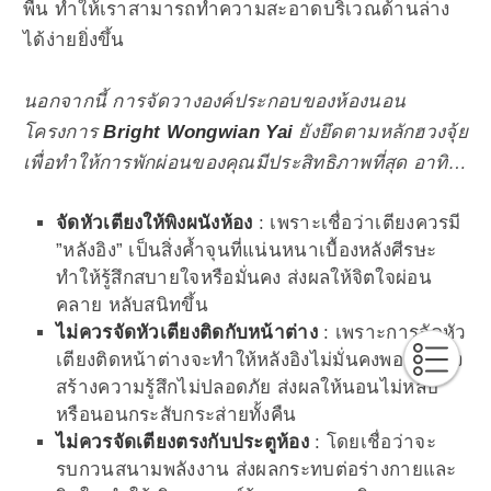
พื้น ทำให้เราสามารถทำความสะอาดบริเวณด้านล่าง
ได้ง่ายยิ่งขึ้น
นอกจากนี้ การจัดวางองค์ประกอบของห้องนอน
โครงการ
Bright Wongwian Yai
ยังยึดตามหลักฮวงจุ้ย
เพื่อทำให้การพักผ่อนของคุณมีประสิทธิภาพที่สุด อาทิ…
จัดหัวเตียงให้พิงผนังห้อง
: เพราะเชื่อว่าเตียงควรมี
”หลังอิง” เป็นสิ่งค้ำจุนที่แน่นหนาเบื้องหลังศีรษะ
ทำให้รู้สึกสบายใจหรือมั่นคง ส่งผลให้จิตใจผ่อน
คลาย หลับสนิทขึ้น
ไม่ควรจัดหัวเตียงติดกับหน้าต่าง
: เพราะการจัดหัว
เตียงติดหน้าต่างจะทำให้หลังอิงไม่มั่นคงพอ และยัง
สร้างความรู้สึกไม่ปลอดภัย ส่งผลให้นอนไม่หลับ
หรือนอนกระสับกระส่ายทั้งคืน
ไม่ควรจัดเตียงตรงกับประตูห้อง
: โดยเชื่อว่าจะ
รบกวนสนามพลังงาน ส่งผลกระทบต่อร่างกายและ