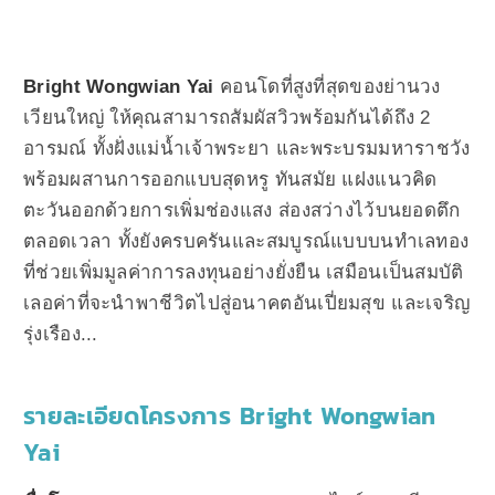
Bright Wongwian Yai
คอนโดที่สูงที่สุดของย่านวง
เวียนใหญ่ ให้คุณสามารถสัมผัสวิวพร้อมกันได้ถึง 2
อารมณ์ ทั้งฝั่งแม่น้ำเจ้าพระยา และพระบรมมหาราชวัง
พร้อมผสานการออกแบบสุดหรู ทันสมัย แฝงแนวคิด
ตะวันออกด้วยการเพิ่มช่องแสง ส่องสว่างไว้บนยอดตึก
ตลอดเวลา ทั้งยังครบครันและสมบูรณ์แบบบนทำเลทอง
ที่ช่วยเพิ่มมูลค่าการลงทุนอย่างยั่งยืน เสมือนเป็นสมบัติ
เลอค่าที่จะนำพาชีวิตไปสู่อนาคตอันเปี่ยมสุข และเจริญ
รุ่งเรือง...
รายละเอียดโครงการ Bright Wongwian
Yai