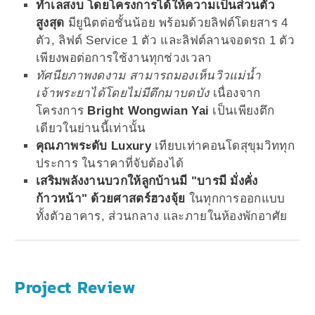
ทำเลสงบ โดยโครงการได้ให้ความเป็นส่วนตัว
สูงสุด
มียูนิตต่อชั้นน้อย พร้อมด้วยลิฟต์โดยสาร 4
ตัว, ลิฟต์ Service 1 ตัว และลิฟต์ลานจอดรถ 1 ตัว
เพียงพอต่อการใช้งานทุกช่วงเวลา
ทัศนียภาพงดงาม สามารถมองเห็นวิวแม่น้ำ
เจ้าพระยาได้โดยไม่มีตึกมาบดบัง
เนื่องจาก
โครงการ
Bright Wongwian Yai
เป็นเพียงตึก
เดียวในย่านนี้เท่านั้น
คุณภาพระดับ Luxury
เทียบเท่าคอนโดสุขุมวิททุก
ประการ ในราคาที่จับต้องได้
เสริมพลังงานบวกให้ลูกบ้านมี "บารมี มั่งคั่ง
ก้าวหน้า" ด้วยศาสตร์ฮวงจุ้ย
ในทุกการออกแบบ
ทั้งตัวอาคาร, ส่วนกลาง และภายในห้องพักอาศัย
Project Review