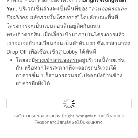
สำหรับ Floor Plan ของโครงการ
Bright Wongwian
Yai
: บริเวณชั้นล่างจะเป็นพื้นที่ของ
“ลานจอดรถและ
Facilities หลักภายในโครงการ”
โดยลักษณะพื้นที่
โครงการจะเป็นแบบตอนลึกอยู่ติดกับ
ถนน
พระเจ้าตากสิน
เมื่อเลี้ยวเข้ามาภายในโครงการแล้ว
เราจะเจอกับวงเวียนก่อนเป็นลำดับแรก ซึ่งเราสามารถ
Drop Off เพื่อเชื่อมเข้าสู่ Lobby ได้ทันที
โดยจะมี
ทางเข้าลานจอดรถ
อยู่บริเวณนี้ด้วยเช่น
กัน หรือหากใครสะดวกที่จะจอดรถบริเวณใต้
อาคารชั้น 1 ก็สามารถวนรถไปจอดยังด้านข้าง
อาคารอีกฝั่งได้
วงเวียนวนรถของโครงการ Bright Wongwian Yai ที่ออกแบบ
ให้ตรงกลางมีสัญลักษณ์เป็นหยินหยาง